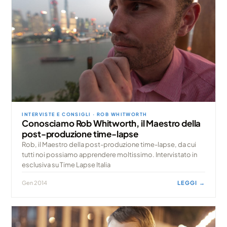
INTERVISTE E CONSIGLI · ROB WHITWORTH
Conosciamo Rob Whitworth, il Maestro della
post-produzione time-lapse
Rob, il Maestro della post-produzione time-lapse, da cui
tutti noi possiamo apprendere moltissimo. Intervistato in
esclusiva su Time Lapse Italia
Gen 2014
LEGGI →