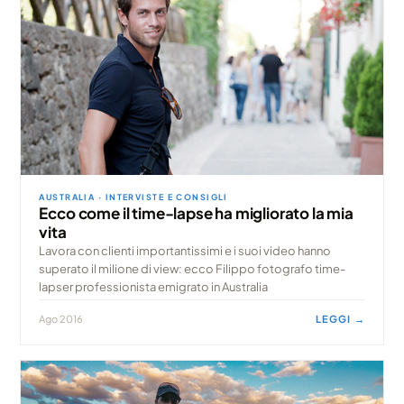
AUSTRALIA · INTERVISTE E CONSIGLI
Ecco come il time-lapse ha migliorato la mia
vita
Lavora con clienti importantissimi e i suoi video hanno
superato il milione di view: ecco Filippo fotografo time-
lapser professionista emigrato in Australia
Ago 2016
LEGGI →