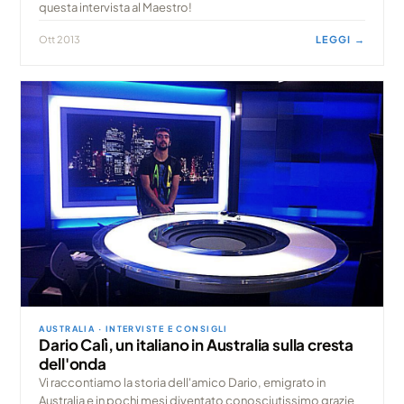
questa intervista al Maestro!
Ott 2013
LEGGI →
AUSTRALIA · INTERVISTE E CONSIGLI
Dario Calì, un italiano in Australia sulla cresta
dell'onda
Vi raccontiamo la storia dell'amico Dario, emigrato in
Australia e in pochi mesi diventato conosciutissimo grazie