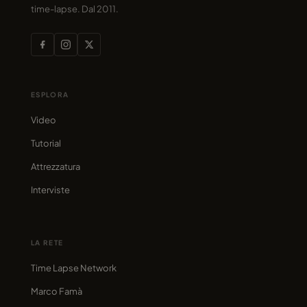
time-lapse. Dal 2011.
ESPLORA
Video
Tutorial
Attrezzatura
Interviste
LA RETE
Time Lapse Network
Marco Famà