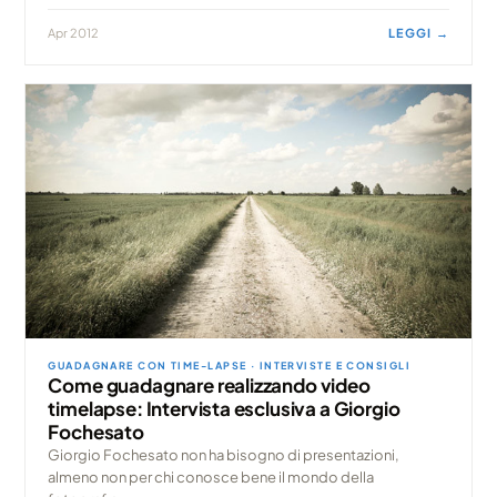
Apr 2012
LEGGI →
GUADAGNARE CON TIME-LAPSE · INTERVISTE E CONSIGLI
Come guadagnare realizzando video
timelapse: Intervista esclusiva a Giorgio
Fochesato
Giorgio Fochesato non ha bisogno di presentazioni,
almeno non per chi conosce bene il mondo della