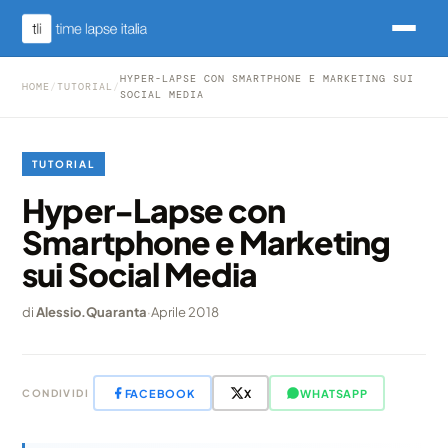
HYPER-LAPSE CON SMARTPHONE E MARKETING SUI
HOME
/
TUTORIAL
/
SOCIAL MEDIA
TUTORIAL
Hyper-Lapse con
Smartphone e Marketing
sui Social Media
di
Alessio.Quaranta
·
Aprile 2018
FACEBOOK
X
WHATSAPP
CONDIVIDI