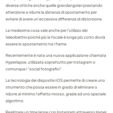
diverse ottiche anche quelle grandangolari prestando
attenzione a ridurre la distanza di spostamento per
evitare di avere un'eccessiva differenza di distorsione.
La medesima cosa vale anche per l’utilizzo dei
teleobiettivi poiché più la focale è lunga più corto dovrà
essere lo spostamento tra i frame.
Recentemente è nata una nuova applicazione chiamata
Hyperlapse, utilizzata soprattutto per Instagram o
comunque i “social fotografici”.
La tecnologia dei dispositivi iOS permette di creare uno
strumento che possa essere in grado di eliminare o
ridurre al minimo l’effetto mosso, grazie ad uno speciale
algoritmo.
Realizzare un time lapse con Instagram attraverso Hyper