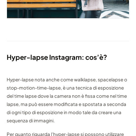
Hyper-lapse Instagram: cos’è?
Hyper-lapse nota anche come walklapse, spacelapse o
stop-motion-time-lapse, è una tecnica di esposizione
del time lapse dove la camera non è fissa come nel time
lapse, ma può essere modificata e spostata a seconda
di ogni tipo di esposizione in modo tale da creare una
sequenza di immagini.
Per quanto riguarda l’hyper-lapse si possono utilizzare