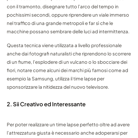
con il tramonto, disegnare tutto l’arco del tempo in
pochissimi secondi, oppure riprendere un viale immerso
nel traffico di una grande metropoli e far sì che le
macchine possano sembrare delle luci ad intermittenza.
Questa tecnica viene utilizzata a livello professionale
anche dai fotografi naturalisti che riprendono lo scorrere
di un fiume, l’esplodere di un vulcano o lo sbocciare dei
fiori, notare come alcuni dei marchi più famosi come ad
esempio la Samsung, utilizza il time lapse per
sponsorizzare la nitidezza del nuovo televisore.
2. Sii Creativo ed Interessante
Per poter realizzare un time lapse perfetto oltre ad avere
l’attrezzatura giusta è necessario anche adoperarsi per