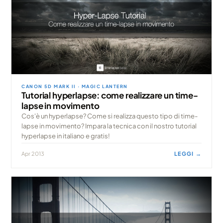
CANON 5D MARK II · MAGIC LANTERN
Tutorial hyperlapse: come realizzare un time-
lapse in movimento
Cos'è un hyperlapse? Come si realizza questo tipo di time-
lapse in movimento? Impara la tecnica con il nostro tutorial
hyperlapse in italiano e gratis!
Apr 2013
LEGGI →