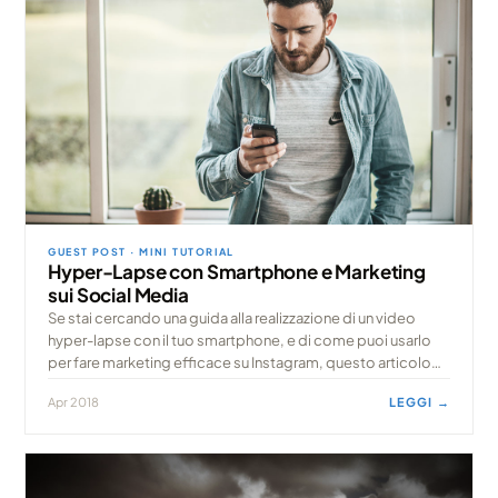
GUEST POST · MINI TUTORIAL
Hyper-Lapse con Smartphone e Marketing
sui Social Media
Se stai cercando una guida alla realizzazione di un video
hyper-lapse con il tuo smartphone, e di come puoi usarlo
per fare marketing efficace su Instagram, questo articolo
scritto dal team di Infotog
Apr 2018
LEGGI →