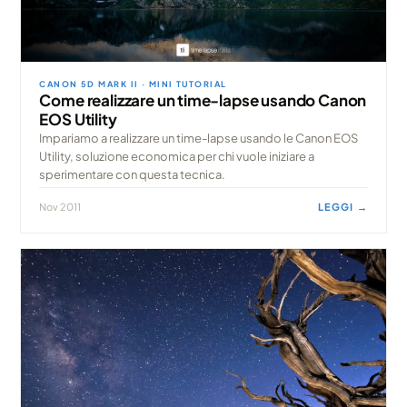
CANON 5D MARK II · MINI TUTORIAL
Come realizzare un time-lapse usando Canon
EOS Utility
Impariamo a realizzare un time-lapse usando le Canon EOS
Utility, soluzione economica per chi vuole iniziare a
sperimentare con questa tecnica.
Nov 2011
LEGGI →