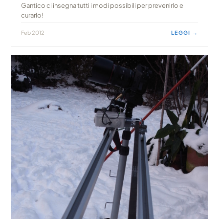
Gantico ci insegna tutti i modi possibili per prevenirlo e
curarlo!
Feb 2012
LEGGI →