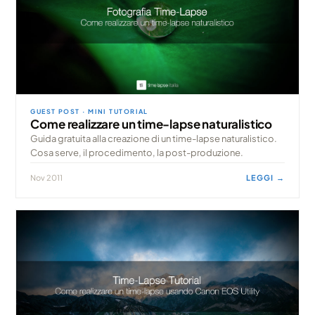
GUEST POST · MINI TUTORIAL
Come realizzare un time-lapse naturalistico
Guida gratuita alla creazione di un time-lapse naturalistico.
Cosa serve, il procedimento, la post-produzione.
Nov 2011
LEGGI →