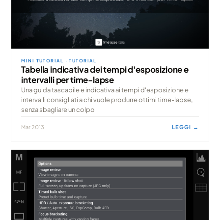
MINI TUTORIAL · TUTORIAL
Tabella indicativa dei tempi d'esposizione e
intervalli per time-lapse
Una guida tascabile e indicativa ai tempi d'esposizione e
intervalli consigliati a chi vuole produrre ottimi time-lapse,
senza sbagliare un colpo
Mar 2013
LEGGI →