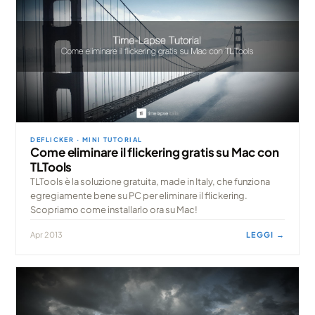
DEFLICKER · MINI TUTORIAL
Come eliminare il flickering gratis su Mac con
TLTools
TLTools è la soluzione gratuita, made in Italy, che funziona
egregiamente bene su PC per eliminare il flickering.
Scopriamo come installarlo ora su Mac!
Apr 2013
LEGGI →