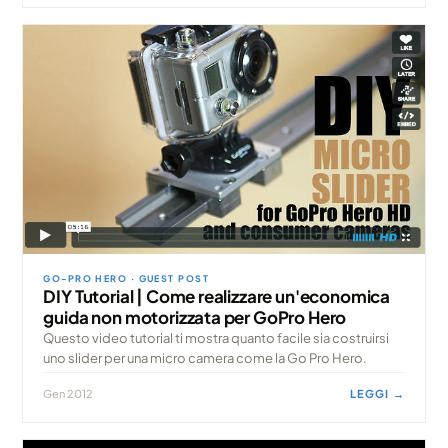
GO-PRO HERO · GUEST POST
DIY Tutorial | Come realizzare un'economica
guida non motorizzata per GoPro Hero
Questo video tutorial ti mostra quanto facile sia costruirsi
uno slider per una micro camera come la Go Pro Hero.
Gen 2012
LEGGI →