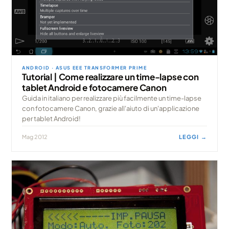
ANDROID · ASUS EEE TRANSFORMER PRIME
Tutorial | Come realizzare un time-lapse con
tablet Android e fotocamere Canon
Guida in italiano per realizzare più facilmente un time-lapse
con fotocamere Canon, grazie all'aiuto di un'applicazione
per tablet Android!
Mag 2012
LEGGI →