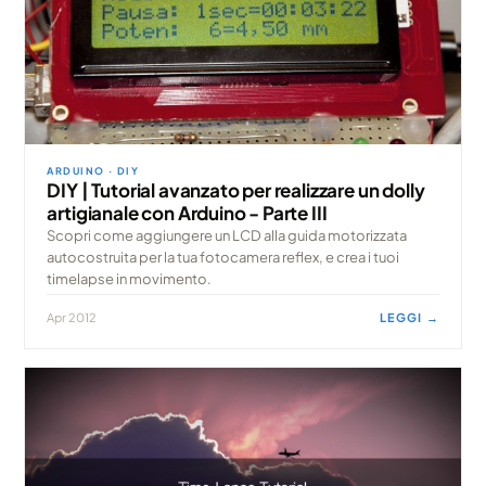
ARDUINO · DIY
DIY | Tutorial avanzato per realizzare un dolly
artigianale con Arduino - Parte III
Scopri come aggiungere un LCD alla guida motorizzata
autocostruita per la tua fotocamera reflex, e crea i tuoi
timelapse in movimento.
Apr 2012
LEGGI →