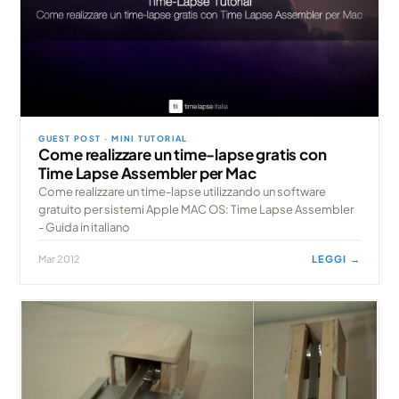
GUEST POST · MINI TUTORIAL
Come realizzare un time-lapse gratis con
Time Lapse Assembler per Mac
Come realizzare un time-lapse utilizzando un software
gratuito per sistemi Apple MAC OS: Time Lapse Assembler
- Guida in italiano
Mar 2012
LEGGI →