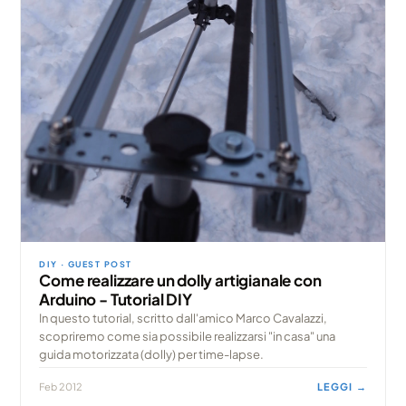
DIY · GUEST POST
Come realizzare un dolly artigianale con
Arduino - Tutorial DIY
In questo tutorial, scritto dall'amico Marco Cavalazzi,
scopriremo come sia possibile realizzarsi "in casa" una
guida motorizzata (dolly) per time-lapse.
Feb 2012
LEGGI →