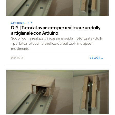
ARDUINO · DIY
DIY | Tutorial avanzato per realizzare un dolly
artigianale con Arduino
Scopri come realizzarti in casa una guida motorizzata - dolly
- per la tua fotocamera reflex, e crea i tuoi timelapse in
movimento.
Mar 2012
LEGGI →