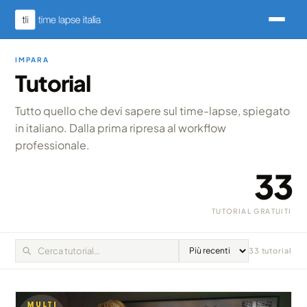
IMPARA
Tutorial
Tutto quello che devi sapere sul time-lapse, spiegato
in italiano. Dalla prima ripresa al workflow
professionale.
33
TUTORIAL GRATUITI
33 tutorial