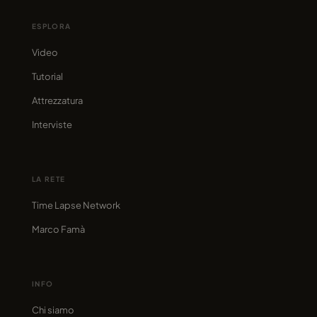
ESPLORA
Video
Tutorial
Attrezzatura
Interviste
LA RETE
Time Lapse Network
Marco Famà
INFO
Chi siamo