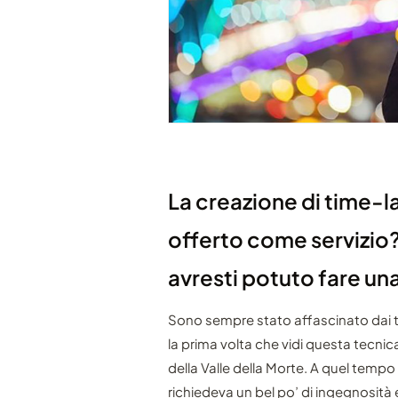
La creazione di time-
offerto come servizio?
avresti potuto fare un
Sono sempre stato affascinato dai 
la prima volta che vidi questa tecnic
della Valle della Morte. A quel tempo 
richiedeva un bel po’ di ingegnosità 