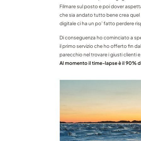
Filmare sul posto e poi dover aspett
che sia andato tutto bene crea quel
digitale ci ha un po’ fatto perdere ri
Di conseguenza ho cominciato a sper
il primo servizio che ho offerto fin da
parecchio nel trovare i giusti clienti e
Al momento il time-lapse è il 90% d