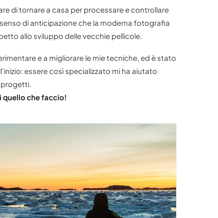
are di tornare a casa per processare e controllare
 senso di anticipazione che la moderna fotografia
spetto allo sviluppo delle vecchie pellicole.
imentare e a migliorare le mie tecniche, ed è stato
ll’inizio: essere così specializzato mi ha aiutato
 progetti.
i quello che faccio!