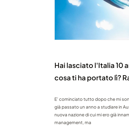
Hai lasciato l'Italia 10 
cosa ti ha portato lì? R
E’ cominciato tutto dopo che mi sono
già passato un anno a studiare in Aus
nuova nazione di cui mi ero già inna
management, ma