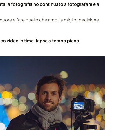
ta la fotografia ho continuato a fotografare e a
o cuore e fare quello che amo: la miglior decisione
duco video in time-lapse a tempo pieno
.