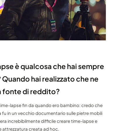
lapse è qualcosa che hai sempre
 Quando hai realizzato che ne
a fonte di reddito?
time-lapse fin da quando ero bambino: credo che
a fu in un vecchio documentario sulle pietre mobili
era increbibilmente difficile creare time-lapse e
e attrezzatura creata ad hoc.