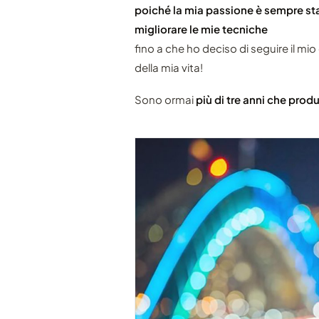
poiché la mia passione è sempre sta
migliorare le mie tecniche
fino a che ho deciso di seguire il mi
della mia vita!
Sono ormai
più di tre anni che pro