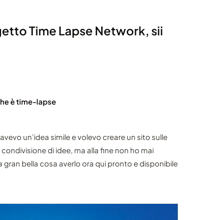
getto Time Lapse Network, sii
 che è time-lapse
 avevo un’idea simile e volevo creare un sito sulle
 condivisione di idee, ma alla fine non ho mai
na gran bella cosa averlo ora qui pronto e disponibile