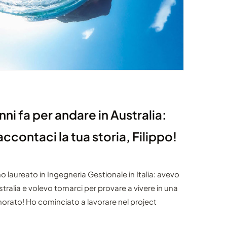
anni fa per andare in Australia:
accontaci la tua storia, Filippo!
 laureato in Ingegneria Gestionale in Italia: avevo
tralia e volevo tornarci per provare a vivere in una
morato! Ho cominciato a lavorare nel project