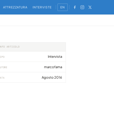
ATTREZZATURA
INTERVISTE
EN
INFO ARTICOLO
Intervista
IPO
marcofama
UTORE
Agosto 2016
ATA