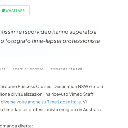
WHATSAPP
tissimi e i suoi video hanno superato il
ppo fotografo time-lapser professionista
ALIA
STORIE DI SUCCESSO
TIMELAPSER ITALIANI
simi come Princess Cruises, Destination NSW e molti
ilione di visualizzazioni, ha ricevuto Vimeo Staff
diverse volte anche su Time Lapse Italia
. Vi
fo time-lapser professionista emigrato in Australia.
 domanda diretta: