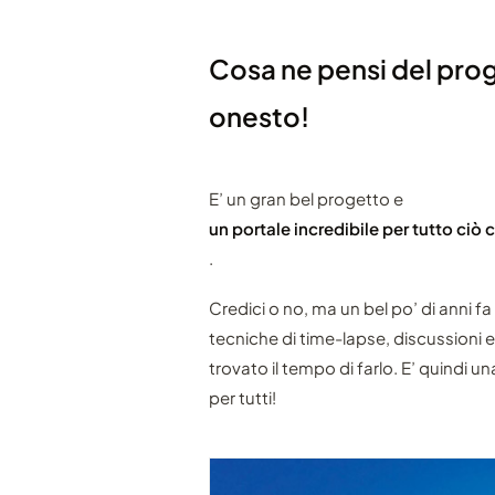
Cosa ne pensi del pro
onesto!
E’ un gran bel progetto e
un portale incredibile per tutto ciò
.
Credici o no, ma un bel po’ di anni fa
tecniche di time-lapse, discussioni e
trovato il tempo di farlo. E’ quindi u
per tutti!