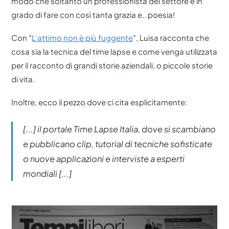
modo che soltanto un professionista del settore è in
grado di fare con così tanta grazia e.. poesia!
Con "
L'attimo non è più fuggente
", Luisa racconta che
cosa sia la tecnica del time lapse e come venga utilizzata
per il racconto di grandi storie aziendali, o piccole storie
di vita.
Inoltre, ecco il pezzo dove ci cita esplicitamente:
[...] il portale Time Lapse Italia, dove si scambiano
e pubblicano clip, tutorial di tecniche sofisticate
o nuove applicazioni e interviste a esperti
mondiali [...]