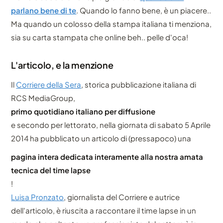
parlano bene di te
. Quando lo fanno bene, è un piacere..
Ma quando un colosso della stampa italiana ti menziona,
sia su carta stampata che online beh.. pelle d'oca!
L'articolo, e la menzione
Il
Corriere della Sera
, storica pubblicazione italiana di
RCS MediaGroup,
primo quotidiano italiano per diffusione
e secondo per lettorato, nella giornata di sabato 5 Aprile
2014 ha pubblicato un articolo di (pressapoco) una
pagina intera dedicata interamente alla nostra amata
tecnica del time lapse
!
Luisa Pronzato
, giornalista del Corriere e autrice
dell'articolo, è riuscita a raccontare il time lapse in un