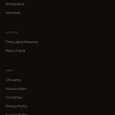
Attrezzatura
Interviste
LA RETE
Time Lapse Network
Marco Famà
INFO
Chi siamo
Invia un video
Contattaci
Privacy Policy
Cookie Policy