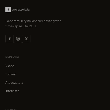
La community italiana della fotografia
time-lapse. Dal 2011.
ESPLORA
Video
Tutorial
Attrezzatura
Interviste
LA RETE