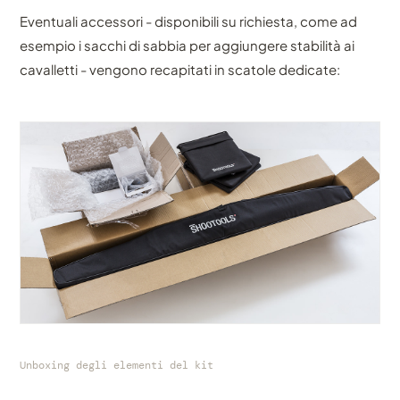
Eventuali accessori - disponibili su richiesta, come ad
esempio i sacchi di sabbia per aggiungere stabilità ai
cavalletti - vengono recapitati in scatole dedicate:
Unboxing degli elementi del kit