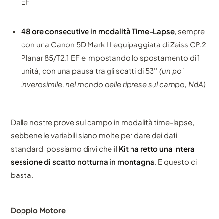
EF
48 ore consecutive in modalità Time-Lapse
, sempre
con una Canon 5D Mark III equipaggiata di Zeiss CP.2
Planar 85/T2.1 EF e impostando lo spostamento di 1
unità, con una pausa tra gli scatti di 53''
(un po'
inverosimile, nel mondo delle riprese sul campo, NdA)
Dalle nostre prove sul campo in modalità time-lapse,
sebbene le variabili siano molte per dare dei dati
standard, possiamo dirvi che
il Kit ha retto una intera
sessione di scatto notturna in montagna
. E questo ci
basta.
Doppio Motore