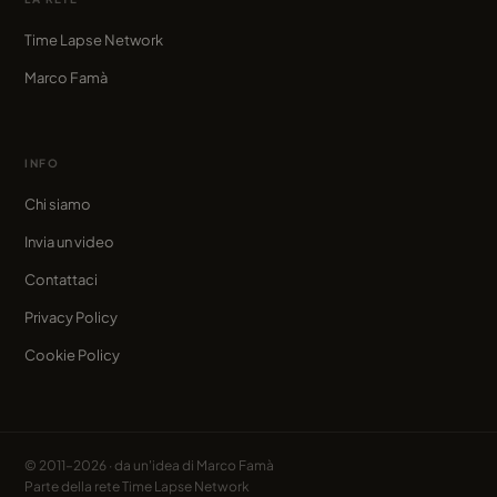
Time Lapse Network
Marco Famà
INFO
Chi siamo
Invia un video
Contattaci
Privacy Policy
Cookie Policy
© 2011–2026 · da un'idea di
Marco Famà
Parte della rete
Time Lapse Network