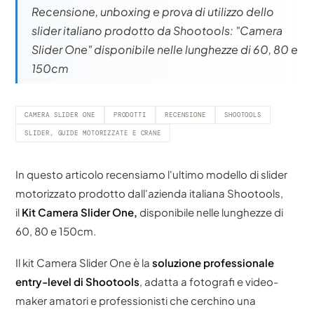
Recensione, unboxing e prova di utilizzo dello
slider italiano prodotto da Shootools: "Camera
Slider One" disponibile nelle lunghezze di 60, 80 e
150cm
CAMERA SLIDER ONE
PRODOTTI
RECENSIONE
SHOOTOOLS
SLIDER, GUIDE MOTORIZZATE E CRANE
In questo articolo recensiamo l'ultimo modello di slider
motorizzato prodotto dall'azienda italiana Shootools,
il
Kit Camera Slider One,
disponibile nelle lunghezze di
60, 80 e 150cm.
Il kit Camera Slider One è la
soluzione professionale
entry-level di Shootools
, adatta a fotografi e video-
maker amatori e professionisti che cerchino una