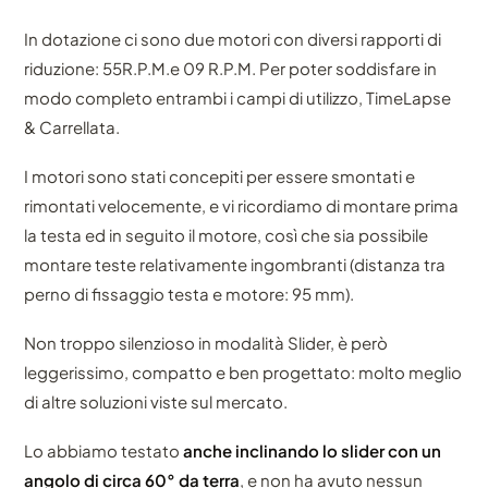
In dotazione ci sono due motori con diversi rapporti di
riduzione: 55R.P.M.e 09 R.P.M. Per poter soddisfare in
modo completo entrambi i campi di utilizzo, TimeLapse
& Carrellata.
I motori sono stati concepiti per essere smontati e
rimontati velocemente, e vi ricordiamo di montare prima
la testa ed in seguito il motore, così che sia possibile
montare teste relativamente ingombranti (distanza tra
perno di fissaggio testa e motore: 95 mm).
Non troppo silenzioso in modalità Slider, è però
leggerissimo, compatto e ben progettato: molto meglio
di altre soluzioni viste sul mercato.
Lo abbiamo testato
anche inclinando lo slider con un
angolo di circa 60° da terra
, e non ha avuto nessun