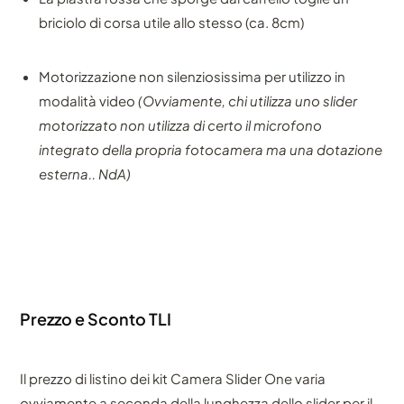
briciolo di corsa utile allo stesso (ca. 8cm)
Motorizzazione non silenziosissima per utilizzo in
modalità video
(Ovviamente, chi utilizza uno slider
motorizzato non utilizza di certo il microfono
integrato della propria fotocamera ma una dotazione
esterna.. NdA)
Prezzo e Sconto TLI
Il prezzo di listino dei kit Camera Slider One varia
ovviamente a seconda della lunghezza dello slider per il