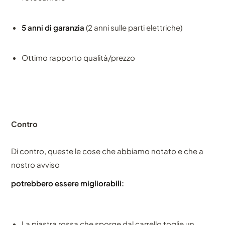
5 anni di garanzia
(2 anni sulle parti elettriche)
Ottimo rapporto qualità/prezzo
Contro
Di contro, queste le cose che abbiamo notato e che a
nostro avviso
potrebbero essere migliorabili:
La piastra rossa che sporge dal carrello toglie un