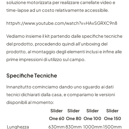
soluzione motorizzata per realizzare carrellate video e
time-lapse ad un costo relativamente accessibile.
httpvh://www.youtube.com/watch?v=HAvSGRXC9n8
Vediamo insieme il kit partendo dalle specifiche tecniche
del prodotto, procedendo quindi all'unboxing del
prodotto, al montaggio degli elementi inclusi e infine alle
prime impressioni di utilizzo sul campo.
Specifiche Tecniche
Innanzitutto cominciamo dando uno sguardo ai dati
tecnici dichiarati dalla casa, e compariamo le versioni
disponibili al momento:
Slider
Slider
Slider
Slider
One 60
One 80
One 100
One 150
Lunghezza
630mm
830mm
1000mm
1500mm