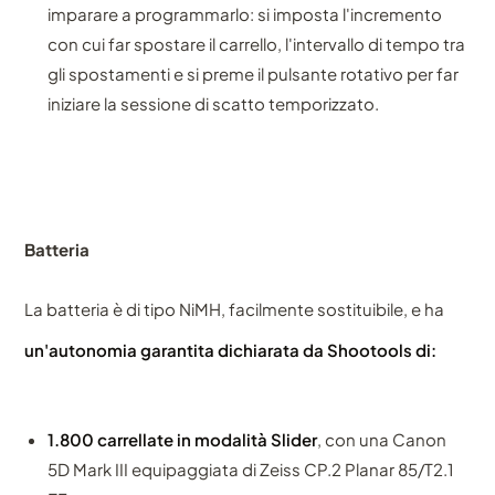
imparare a programmarlo: si imposta l'incremento
con cui far spostare il carrello, l'intervallo di tempo tra
gli spostamenti e si preme il pulsante rotativo per far
iniziare la sessione di scatto temporizzato.
Batteria
La batteria è di tipo NiMH, facilmente sostituibile, e ha
un'autonomia garantita dichiarata da Shootools di:
1.800 carrellate in modalità Slider
, con una Canon
5D Mark III equipaggiata di Zeiss CP.2 Planar 85/T2.1