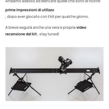
Andiamo adesso ad elencare quelle che sono le nostre
prime impressioni di utilizzo
, dopo aver giocato con il kit per qualche giorno.
A breve seguirà anche una vera e propria
video
recensione del kit
.. stay tuned!