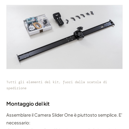
Tutti gli elementi del kit, fuori dalla scatola di
spedizione
Montaggio del kit
Assemblare il Camera Slider One è piuttosto semplice. E'
necessario: