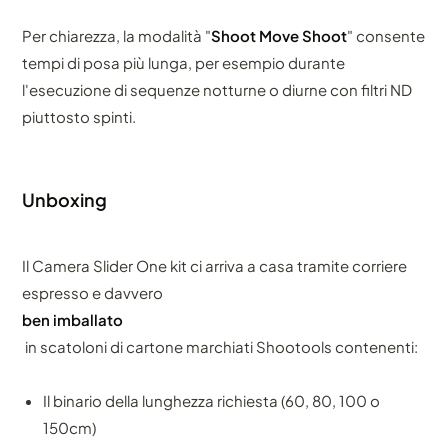
Per chiarezza, la modalità "
Shoot Move Shoot
" consente
tempi di posa più lunga, per esempio durante
l'esecuzione di sequenze notturne o diurne con filtri ND
piuttosto spinti.
Unboxing
Il Camera Slider One kit ci arriva a casa tramite corriere
espresso e davvero
ben imballato
in scatoloni di cartone marchiati Shootools contenenti:
Il binario della lunghezza richiesta (60, 80, 100 o
150cm)