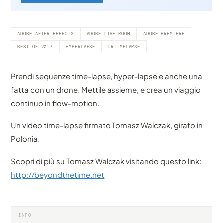
ADOBE AFTER EFFECTS
ADOBE LIGHTROOM
ADOBE PREMIERE
BEST OF 2017
HYPERLAPSE
LRTIMELAPSE
Prendi sequenze time-lapse, hyper-lapse e anche una
fatta con un drone. Mettile assieme, e crea un viaggio
continuo in flow-motion.
Un video time-lapse firmato Tomasz Walczak, girato in
Polonia.
Scopri di più su Tomasz Walczak visitando questo link:
http://beyondthetime.net
INFO