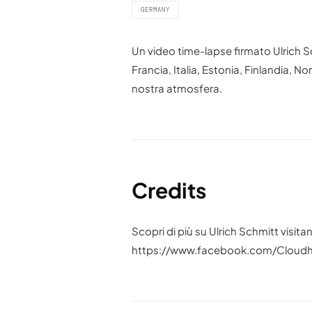
GERMANY
Un video time-lapse firmato Ulrich S
Francia, Italia, Estonia, Finlandia, N
nostra atmosfera.
Credits
Scopri di più su Ulrich Schmitt visita
https://www.facebook.com/Cloud