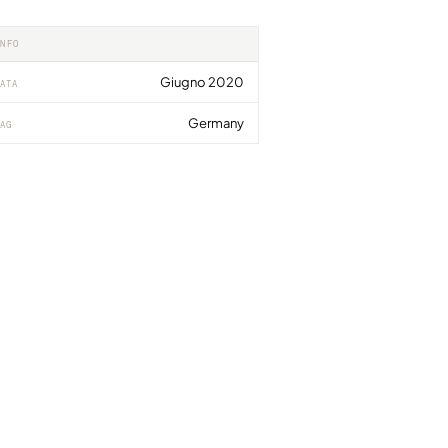
INFO
Giugno 2020
ATA
Germany
AG