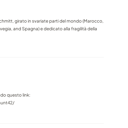
chmitt, girato in svariate parti del mondo (Marocco,
orvegia, and Spagna) e dedicato alla fragilità della
ndo questo link:
hunt42/