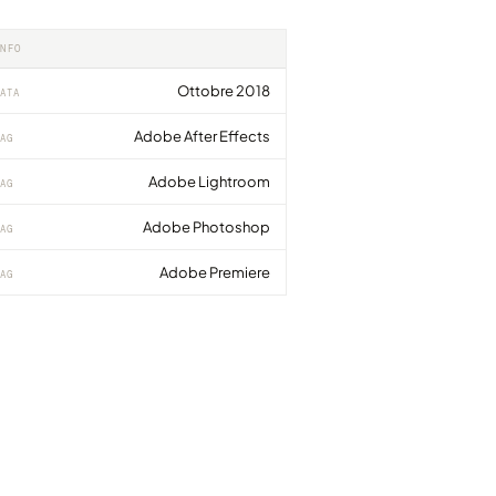
INFO
Ottobre 2018
ATA
Adobe After Effects
AG
Adobe Lightroom
AG
Adobe Photoshop
AG
Adobe Premiere
AG