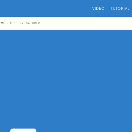
VIDEO
TUTORIAL
IME-LAPSE 4K DA URLO