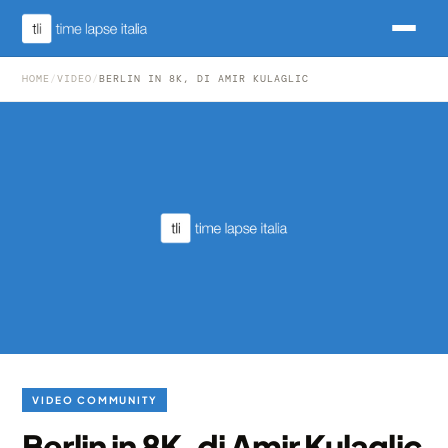
HOME
/
VIDEO
/
BERLIN IN 8K, DI AMIR KULAGLIC
VIDEO COMMUNITY
Berlin in 8K, di Amir Kulaglic