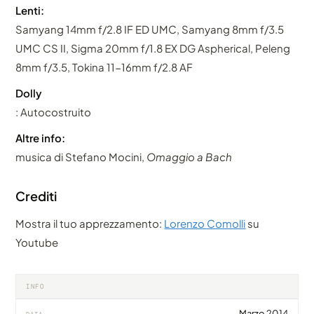
Lenti:
Samyang 14mm f/2.8 IF ED UMC, Samyang 8mm f/3.5
UMC CS II, Sigma 20mm f/1.8 EX DG Aspherical, Peleng
8mm f/3.5, Tokina 11-16mm f/2.8 AF
Dolly
: Autocostruito
Altre info:
musica di Stefano Mocini,
Omaggio a Bach
Crediti
Mostra il tuo apprezzamento:
Lorenzo Comolli
su
Youtube
INFO
Marzo 2014