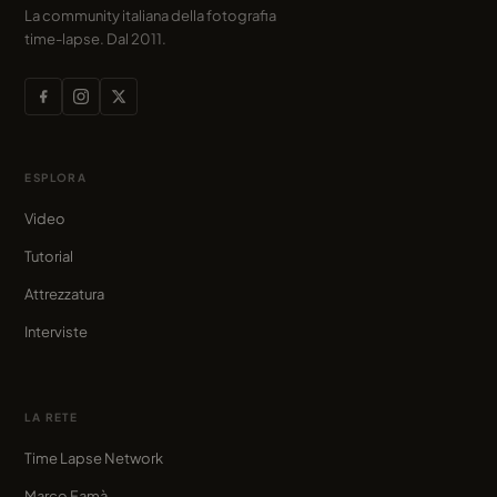
La community italiana della fotografia
time-lapse. Dal 2011.
ESPLORA
Video
Tutorial
Attrezzatura
Interviste
LA RETE
Time Lapse Network
Marco Famà