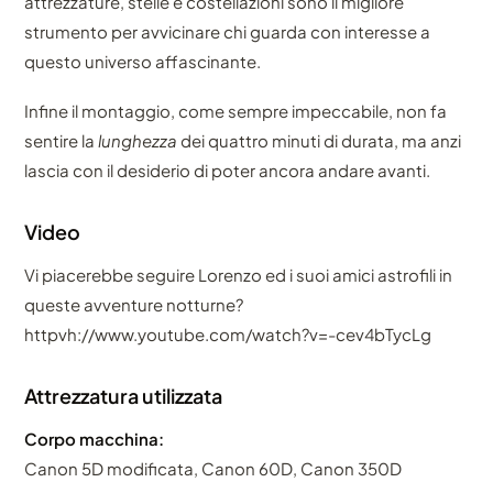
attrezzature, stelle e costellazioni sono il migliore
strumento per avvicinare chi guarda con interesse a
questo universo affascinante.
Infine il montaggio, come sempre impeccabile, non fa
sentire la
lunghezza
dei quattro minuti di durata, ma anzi
lascia con il desiderio di poter ancora andare avanti.
Video
Vi piacerebbe seguire Lorenzo ed i suoi amici astrofili in
queste avventure notturne?
httpvh://www.youtube.com/watch?v=-cev4bTycLg
Attrezzatura utilizzata
Corpo macchina:
Canon 5D modificata, Canon 60D, Canon 350D