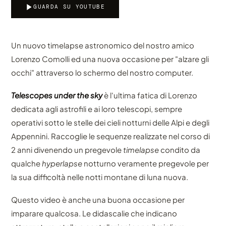
GUARDA SU YOUTUBE
Un nuovo timelapse astronomico del nostro amico
Lorenzo Comolli ed una nuova occasione per "alzare gli
occhi" attraverso lo schermo del nostro computer.
Telescopes under the sky
è l'ultima fatica di Lorenzo
dedicata agli astrofili e ai loro telescopi, sempre
operativi sotto le stelle dei cieli notturni delle Alpi e degli
Appennini. Raccoglie le sequenze realizzate nel corso di
2 anni divenendo un pregevole
timelapse
condito da
qualche
hyperlapse
notturno veramente pregevole per
la sua difficoltà nelle notti montane di luna nuova.
Questo video è anche una buona occasione per
imparare qualcosa. Le didascalie che indicano