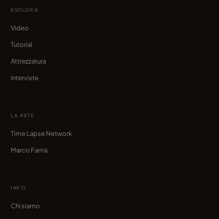
ESPLORA
Video
Tutorial
Attrezzatura
Interviste
LA RETE
Time Lapse Network
Marco Famà
INFO
Chi siamo