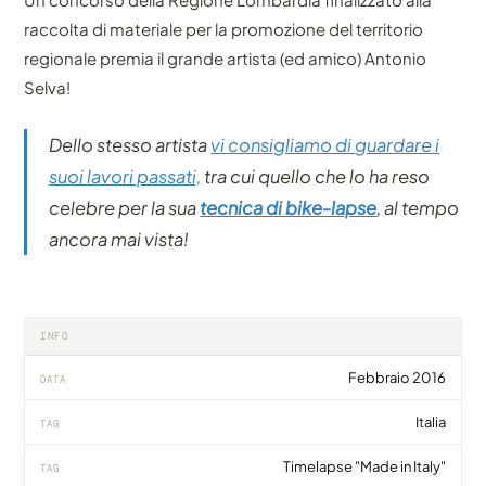
raccolta di materiale per la promozione del territorio
regionale premia il grande artista (ed amico) Antonio
Selva!
Dello stesso artista
vi consigliamo di guardare i
suoi lavori passati,
tra cui quello che lo ha reso
celebre per la sua
tecnica di bike-lapse
, al tempo
ancora mai vista!
INFO
Febbraio 2016
DATA
Italia
TAG
Timelapse "Made in Italy"
TAG