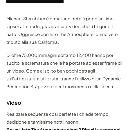
Michael Shainblum è ormai uno dei più popolari time-
lapser al mondo, grazie ai suoi video che ti tolgono il
fiato. Oggi esce con Into The Atmosphere, primo vero
tributo alla sua California.
Di oltre 75.000 immagini soltanto 12.400 hanno poi
subito la scrematura che le ha portate ad esser frame di
un video. Come al solito ben pochi dettagli
sull'attrezzatura utilizzata, tranne l'utilizzo di un Dynamic
Perception Stage Zero per il movimento nella scena.
Video
Realizzare sequenze così perfette richiede tempo,
dedizione e tantissime notti insonni.
E a voi, Into The Atmosphere piace? Diteci la vostra nei