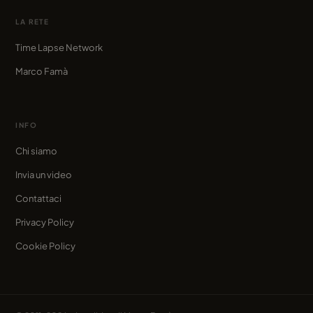
LA RETE
Time Lapse Network
Marco Famà
INFO
Chi siamo
Invia un video
Contattaci
Privacy Policy
Cookie Policy