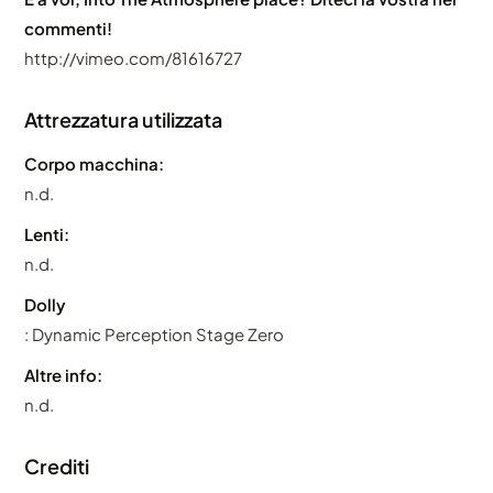
commenti!
http://vimeo.com/81616727
Attrezzatura utilizzata
Corpo macchina:
n.d.
Lenti:
n.d.
Dolly
: Dynamic Perception Stage Zero
Altre info:
n.d.
Crediti