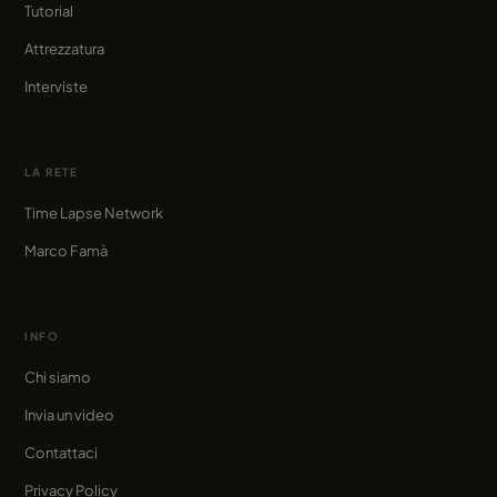
Tutorial
Attrezzatura
Interviste
LA RETE
Time Lapse Network
Marco Famà
INFO
Chi siamo
Invia un video
Contattaci
Privacy Policy