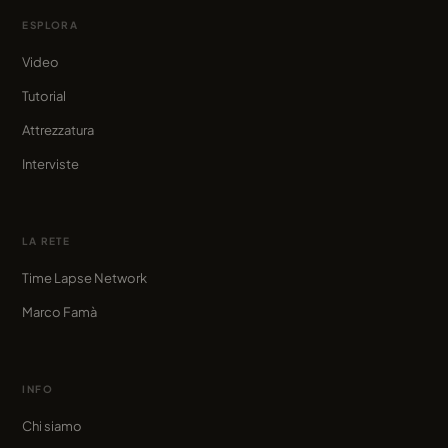
ESPLORA
Video
Tutorial
Attrezzatura
Interviste
LA RETE
Time Lapse Network
Marco Famà
INFO
Chi siamo