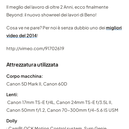
Il meglio del lavoro di oltre 2 Anni, ecco finalmente
Beyond: il nuovo showreel dei lavori di Beno!
Cosa ve ne pare? Per noi è senza dubbio uno dei
migliori
video del 2014
!
http://vimeo.com/91702619
Attrezzatura utilizzata
Corpo macchina:
Canon 5D Mark II, Canon 60D
Lenti:
Canon 17mm TS-E f/4L, Canon 24mm TS-E f/3.5L II,
Canon 50mm f/1.2, Canon 70-300mm f/4-5.6 IS USM
Dolly
: CamBLOCK Motion Control system, Syrp Genie