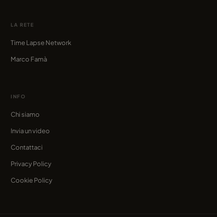
LA RETE
Time Lapse Network
Marco Famà
INFO
Chi siamo
Invia un video
Contattaci
Privacy Policy
Cookie Policy