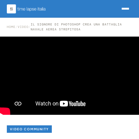
IL SIGNORE DI PHOTOSHOP CREA UNA BATTAGLIA
HOME
/
VIDEO
/
NAVALE AEREA STREPITOSA
VIDEO COMMUNITY