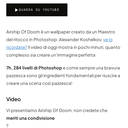
GUARDA SU YOUTUBE
Airship Of Doom è un wallpaper creato da un Maestro
del ritocco in Photoshop: Alexander Koshelkov,
ve lo
ricordate?
Il video di oggi mostra in pochi minuti, quanto
complesso sia creare un'immagine perfetta
7h, 284 livelli di Photoshop
e come sempre una bravura
pazzesca sono gli ingredienti fondamentali per riuscire a
creare una scena così pazzesca!
Video
Vi presentiamo Airship Of Doom: non credete che
meriti una condivisione
?