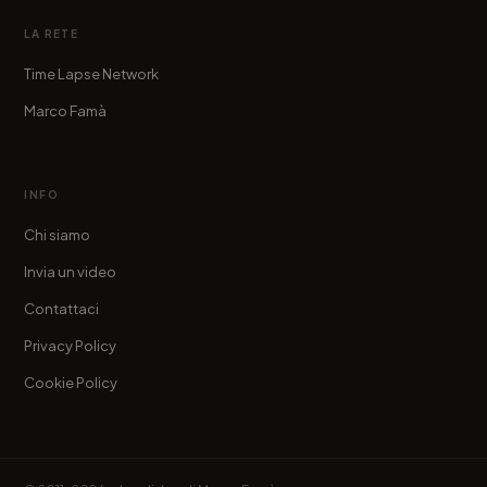
LA RETE
Time Lapse Network
Marco Famà
INFO
Chi siamo
Invia un video
Contattaci
Privacy Policy
Cookie Policy