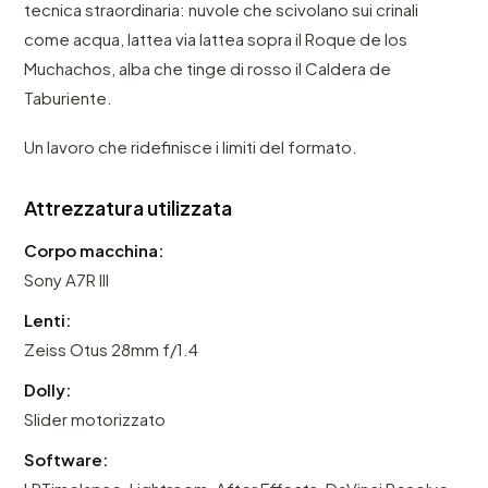
tecnica straordinaria: nuvole che scivolano sui crinali
come acqua, lattea via lattea sopra il Roque de los
Muchachos, alba che tinge di rosso il Caldera de
Taburiente.
Un lavoro che ridefinisce i limiti del formato.
Attrezzatura utilizzata
Corpo macchina:
Sony A7R III
Lenti:
Zeiss Otus 28mm f/1.4
Dolly:
Slider motorizzato
Software: