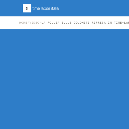
HOME
/
VIDEO
/
LA FOLLIA SULLE DOLOMITI RIPRESA IN TIME-LA