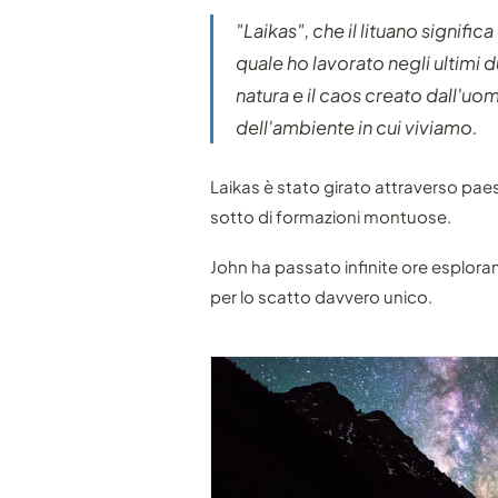
"Laikas", che il lituano signifi
quale ho lavorato negli ultimi d
natura e il caos creato dall'uo
dell'ambiente in cui viviamo.
Laikas è stato girato attraverso paes
sotto di formazioni montuose.
John ha passato infinite ore esploran
per lo scatto davvero unico.