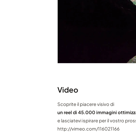
Video
Scoprite il piacere visivo di
un reel di 45.000 immagini ottimiz
e lasciatevi ispirare per il vostro pro
http://vimeo.com/116021166