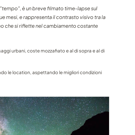
ca "tempo", è un breve filmato time-lapse sul
ue mesi, e rappresenta il contrasto visivo tra la
mo che si riflette nel cambiamento costante
aggi urbani, coste mozzafiato e al di sopra e al di
do le location, aspettando le migliori condizioni