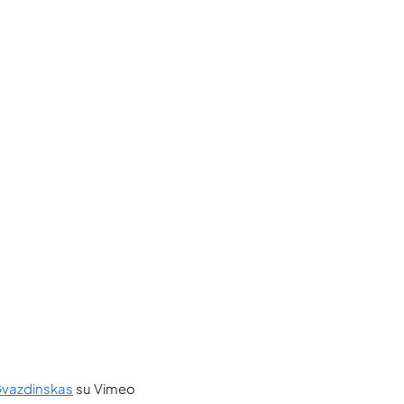
Gvazdinskas
su Vimeo