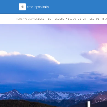
HOME
/
VIDEO
/
LAIKAS, IL PIACERE VISIVO DI UN REEL DI 45.