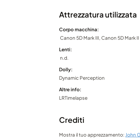
Attrezzatura utilizzata
Corpo macchina:
Canon 5D Mark III, Canon 5D Mark II
Lenti:
n.d.
Dolly:
Dynamic Perception
Altre info:
LRTimelapse
Crediti
Mostra il tuo apprezzamento:
John 