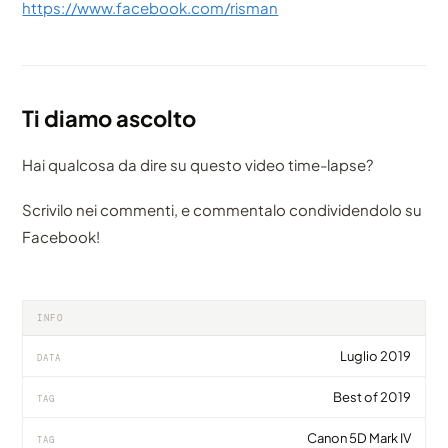
https://www.facebook.com/risman
Ti diamo ascolto
Hai qualcosa da dire su questo video time-lapse?
Scrivilo nei commenti, e commentalo condividendolo su
Facebook!
INFO
Luglio 2019
DATA
Best of 2019
TAG
Canon 5D Mark IV
TAG