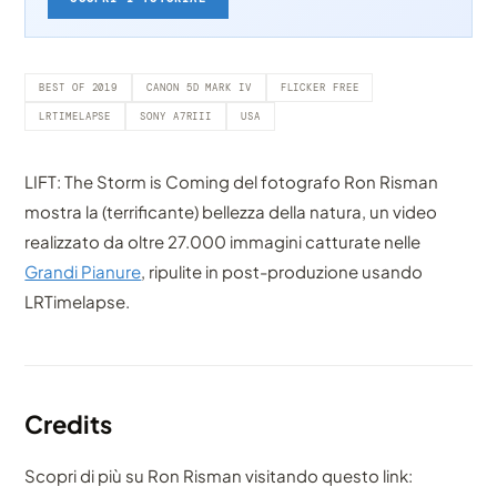
BEST OF 2019
CANON 5D MARK IV
FLICKER FREE
LRTIMELAPSE
SONY A7RIII
USA
LIFT: The Storm is Coming del fotografo Ron Risman
mostra la (terrificante) bellezza della natura, un video
realizzato da oltre 27.000 immagini catturate nelle
Grandi Pianure
, ripulite in post-produzione usando
LRTimelapse.
Credits
Scopri di più su Ron Risman visitando questo link: