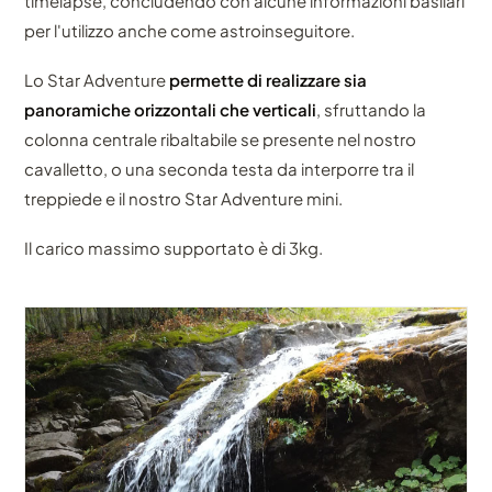
timelapse, concludendo con alcune informazioni basilari
per l'utilizzo anche come astroinseguitore.
Lo Star Adventure
permette di realizzare sia
panoramiche orizzontali che verticali
, sfruttando la
colonna centrale ribaltabile se presente nel nostro
cavalletto, o una seconda testa da interporre tra il
treppiede e il nostro Star Adventure mini.
Il carico massimo supportato è di 3kg.