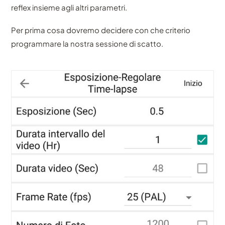
reflex insieme agli altri parametri.
Per prima cosa dovremo decidere con che criterio
programmare la nostra sessione di scatto.