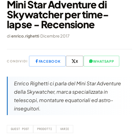
Mini Star Adventure di
Skywatcher per time-
lapse - Recensione
di
enrico.righetti
·
Dicembre 2017
FACEBOOK
X
WHATSAPP
CONDIVIDI
Enrico Righetti ci parla del Mini Star Adventure
della Skywatcher, marca specializzata in
telescopi, montature equatoriali ed astro-
inseguitori.
GUEST POST
PRODOTTI
VARIE