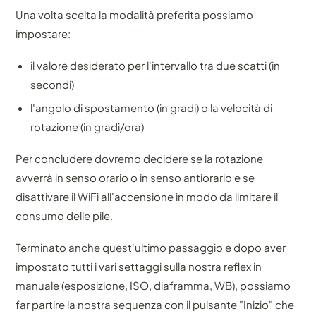
Una volta scelta la modalità preferita possiamo
impostare:
il valore desiderato per l'intervallo tra due scatti (in
secondi)
l'angolo di spostamento (in gradi) o la velocità di
rotazione (in gradi/ora)
Per concludere dovremo decidere se la rotazione
avverrà in senso orario o in senso antiorario e se
disattivare il WiFi all'accensione in modo da limitare il
consumo delle pile.
Terminato anche quest'ultimo passaggio e dopo aver
impostato tutti i vari settaggi sulla nostra reflex in
manuale (esposizione, ISO, diaframma, WB), possiamo
far partire la nostra sequenza con il pulsante "Inizio" che