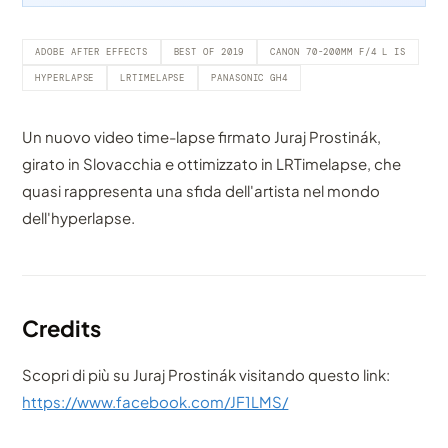
ADOBE AFTER EFFECTS
BEST OF 2019
CANON 70-200MM F/4 L IS
HYPERLAPSE
LRTIMELAPSE
PANASONIC GH4
Un nuovo video time-lapse firmato Juraj Prostinák,
girato in Slovacchia e ottimizzato in LRTimelapse, che
quasi rappresenta una sfida dell'artista nel mondo
dell'hyperlapse.
Credits
Scopri di più su Juraj Prostinák visitando questo link:
https://www.facebook.com/JF1LMS/