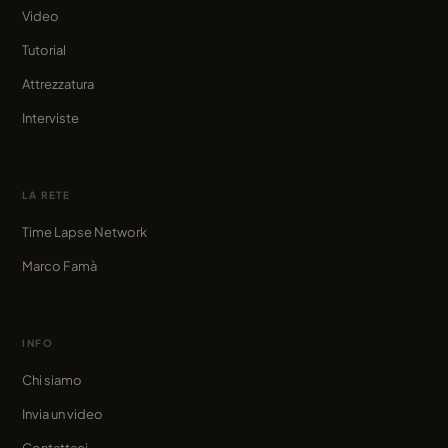
Video
Tutorial
Attrezzatura
Interviste
LA RETE
Time Lapse Network
Marco Famà
INFO
Chi siamo
Invia un video