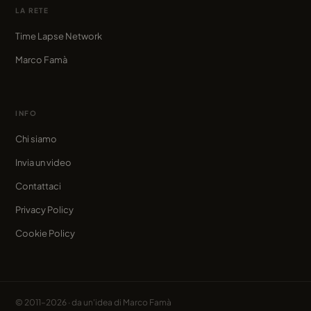
LA RETE
Time Lapse Network
Marco Famà
INFO
Chi siamo
Invia un video
Contattaci
Privacy Policy
Cookie Policy
© 2011–2026 · da un'idea di
Marco Famà