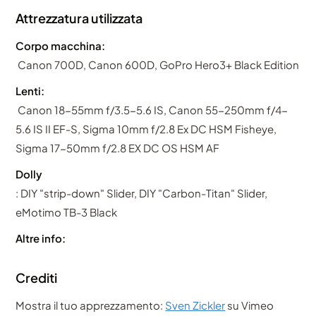
Attrezzatura utilizzata
Corpo macchina:
Canon 700D, Canon 600D, GoPro Hero3+ Black Edition
Lenti:
Canon 18-55mm f/3.5-5.6 IS, Canon 55-250mm f/4-
5.6 IS II EF-S, Sigma 10mm f/2.8 Ex DC HSM Fisheye,
Sigma 17-50mm f/2.8 EX DC OS HSM AF
Dolly
: DIY "strip-down" Slider, DIY "Carbon-Titan" Slider,
eMotimo TB-3 Black
Altre info:
Crediti
Mostra il tuo apprezzamento:
Sven Zickler
su Vimeo