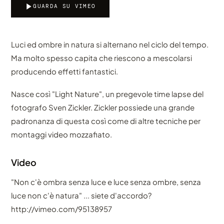
GUARDA SU VIMEO
Luci ed ombre in natura si alternano nel ciclo del tempo.
Ma molto spesso capita che riescono a mescolarsi
producendo effetti fantastici.
Nasce così "Light Nature", un pregevole time lapse del
fotografo Sven Zickler. Zickler possiede una grande
padronanza di questa così come di altre tecniche per
montaggi video mozzafiato.
Video
"Non c'è ombra senza luce e luce senza ombre, senza
luce non c'è natura" ... siete d'accordo?
http://vimeo.com/95138957