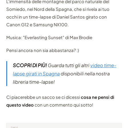
L'immensità delle montagne del parco naturale del
Somiedo, nel Nord della Spagna, che si rivela ai tuo
occhi in un time-lapse di Daniel Santos girato con
Canon G12 e Samsung NX100.
Musica: "Everlasting Sunset" di Max Brodie
Pensi ancora non sia abbastanza? :)
SCOPRI DI PIÙ!
Guarda tutti gli altri
video time-
lapse girati in Spagna
disponibili nella nostra
libreria time-lapse!
Ci piacerebbe un sacco se ci dicessi
cosa ne pensi di
questo video
con un commento qui sotto!
INFO