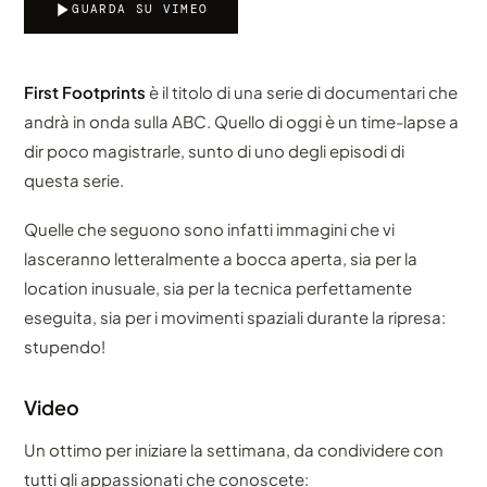
GUARDA SU VIMEO
First Footprints
è il titolo di una serie di documentari che
andrà in onda sulla ABC. Quello di oggi è un time-lapse a
dir poco magistrarle, sunto di uno degli episodi di
questa serie.
Quelle che seguono sono infatti immagini che vi
lasceranno letteralmente a bocca aperta, sia per la
location inusuale, sia per la tecnica perfettamente
eseguita, sia per i movimenti spaziali durante la ripresa:
stupendo!
Video
Un ottimo per iniziare la settimana, da condividere con
tutti gli appassionati che conoscete: