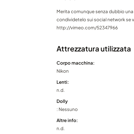
Merita comunque senza dubbio una 
condividetelo sui social network se v
http://vimeo.com/52347966
Attrezzatura utilizzata
Corpo macchina:
Nikon
Lenti:
n.d.
Dolly
: Nessuno
Altre info:
n.d.