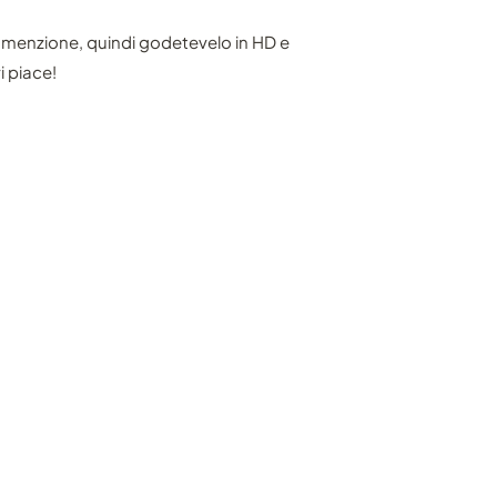
menzione, quindi godetevelo in HD e
i piace!