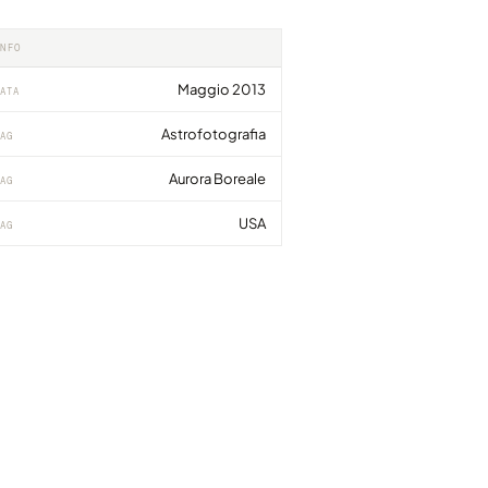
INFO
Maggio 2013
ATA
Astrofotografia
AG
Aurora Boreale
AG
USA
AG