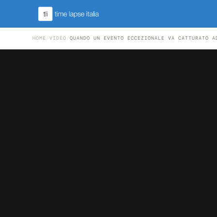
HOME
/
VIDEO
/
QUANDO UN EVENTO ECCEZIONALE VA CATTURATO A