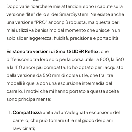
Dopo varie ricerche le mie attenzioni sono ricadute sulla
versione “lite” dello slider SmartSystem. Ne esiste anche
una versione “PRO” ancor più robusta, ma questa per i
miei utilizzi va benissimo dal momento che unisce in un
solo slider leggerezza, fluidità, precisione e portabilità.
Esistono tre versioni di SmartSLIDER Reflex,
che
differiscono tra loro solo per la corsa utile: la 800, la 560
e la 410 ancor più compatta. Io ho optato per l'acquisto
della versione da 560 mm di corsa utile, che fra i tre
modelli è quella con una escursione intermedia del
carrello. I motivi che mi hanno portato a questa scelta
sono principalmente:
Compattezza
unita ad un’adeguata escursione del
carrello, che può tornare utile nel gioco dei piani
ravvicinati;