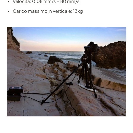
Velocità: 0.08 mm/s – 80 mm/s
Carico massimo in verticale: 13kg