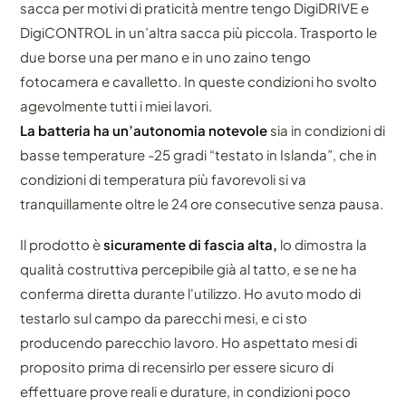
sacca per motivi di praticità mentre tengo DigiDRIVE e
DigiCONTROL in un’altra sacca più piccola. Trasporto le
due borse una per mano e in uno zaino tengo
fotocamera e cavalletto. In queste condizioni ho svolto
agevolmente tutti i miei lavori.
La batteria ha un’autonomia notevole
sia in condizioni di
basse temperature -25 gradi “testato in Islanda”, che in
condizioni di temperatura più favorevoli si va
tranquillamente oltre le 24 ore consecutive senza pausa.
Il prodotto è
sicuramente di fascia alta,
lo dimostra la
qualità costruttiva percepibile già al tatto, e se ne ha
conferma diretta durante l'utilizzo. Ho avuto modo di
testarlo sul campo da parecchi mesi, e ci sto
producendo parecchio lavoro. Ho aspettato mesi di
proposito prima di recensirlo per essere sicuro di
effettuare prove reali e durature, in condizioni poco