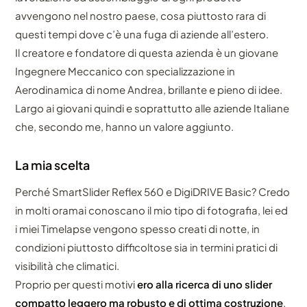
avvengono nel nostro paese, cosa piuttosto rara di
questi tempi dove c’è una fuga di aziende all’estero.
Il creatore e fondatore di questa azienda è un giovane
Ingegnere Meccanico con specializzazione in
Aerodinamica di nome Andrea, brillante e pieno di idee.
Largo ai giovani quindi e soprattutto alle aziende Italiane
che, secondo me, hanno un valore aggiunto.
La mia scelta
Perché SmartSlider Reflex 560 e DigiDRIVE Basic? Credo
in molti oramai conoscano il mio tipo di fotografia, lei ed
i miei Timelapse vengono spesso creati di notte, in
condizioni piuttosto difficoltose sia in termini pratici di
visibilità che climatici.
Proprio per questi motivi
ero alla ricerca di uno slider
compatto leggero ma robusto e di ottima costruzione
.