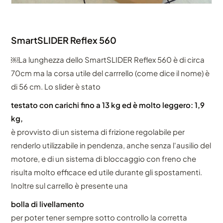
SmartSLIDER Reflex 560
￼La lunghezza dello SmartSLIDER Reflex 560 è di circa
70cm ma la corsa utile del carrrello (come dice il nome) è
di 56 cm. Lo slider è stato
testato con carichi fino a 13 kg ed è molto leggero: 1,9
kg,
è provvisto di un sistema di frizione regolabile per
renderlo utilizzabile in pendenza, anche senza l'ausilio del
motore, e di un sistema di bloccaggio con freno che
risulta molto efficace ed utile durante gli spostamenti.
Inoltre sul carrello è presente una
bolla di livellamento
per poter tener sempre sotto controllo la corretta