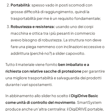
Portabilità
: spesso vado in posti scomodi con
grosse difficoltà di raggiungimento, quindi la
trasportabilità per me è un requisito fondamentale;
Robustezza e resistenza:
usando uno dei corpi
macchina e ottica tra i più pesanti in commercio
avevo bisogno di robustezza. La struttura non deve
fare una piega nemmeno con inclinazioni eccessive o
addirittura (perchè no?) a slider capovolto.
Tutto il materiale viene fornito
ben imballato e a
richiesta con relative sacche di protezione
per garantire
una migliore trasportabilità e salvaguardia dei prodotti
durante i vari spostamenti.
In abbinamento allo slider ho scelto il
DigiDrive Basic
come unità di controllo del movimento
. SmartSystem
produce anche un'altra centralina: il DigiDRIVE portable,