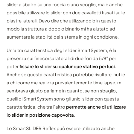
slider a sbalzo su una roccia o uno scoglio, ma è anche
possibile utilizzare lo slider con due cavalletti fissati sulle
piastre laterali. Devo dire che utilizzandolo in questo
modo la struttura a doppio binario mi ha aiutato ad
aumentare la stabilità del sistema in ogni condizione.
Un'altra caratteristica degli slider SmartSystem, è la
presenza sui finecorsa laterali di due fori da 5/8” per
poter
fissare lo slider su qualunque stativo per luci.
Anche se questa caratteristica potrebbe risultare inutile
a chi come me realizza prevalentemente time lapse, mi
sembrava giusto parlarne in quanto, se non sbaglio,
quelli di SmartSystem sono gli unici slider con questa
caratteristica, che tra l'altro
permette anche di utilizzare
lo slider in posizione capovolta
.
Lo SmartSLIDER Reflex può essere utilizzato anche