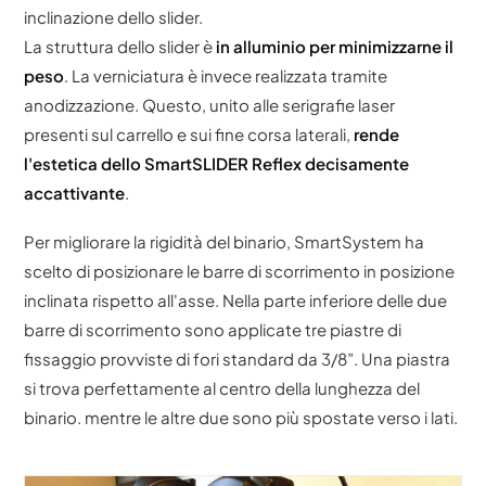
inclinazione dello slider.
La struttura dello slider è
in alluminio per minimizzarne il
peso
. La verniciatura è invece realizzata tramite
anodizzazione. Questo, unito alle serigrafie laser
presenti sul carrello e sui fine corsa laterali,
rende
l'estetica dello SmartSLIDER Reflex decisamente
accattivante
.
Per migliorare la rigidità del binario, SmartSystem ha
scelto di posizionare le barre di scorrimento in posizione
inclinata rispetto all'asse. Nella parte inferiore delle due
barre di scorrimento sono applicate tre piastre di
fissaggio provviste di fori standard da 3/8”. Una piastra
si trova perfettamente al centro della lunghezza del
binario. mentre le altre due sono più spostate verso i lati.