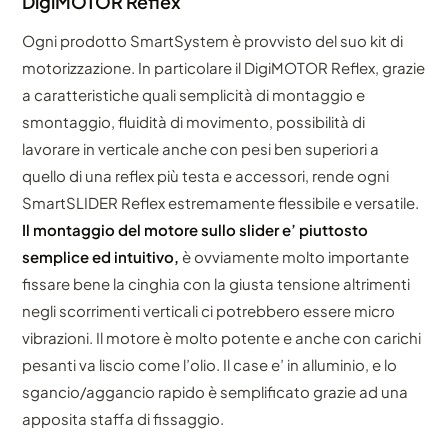
DigiMOTOR Reflex
Ogni prodotto SmartSystem è provvisto del suo kit di
motorizzazione. In particolare il DigiMOTOR Reflex, grazie
a caratteristiche quali semplicità di montaggio e
smontaggio, fluidità di movimento, possibilità di
lavorare in verticale anche con pesi ben superiori a
quello di una reflex più testa e accessori, rende ogni
SmartSLIDER Reflex estremamente flessibile e versatile.
Il montaggio del motore sullo slider e’ piuttosto
semplice ed intuitivo,
è ovviamente molto importante
fissare bene la cinghia con la giusta tensione altrimenti
negli scorrimenti verticali ci potrebbero essere micro
vibrazioni. Il motore è molto potente e anche con carichi
pesanti va liscio come l’olio. Il case e’ in alluminio, e lo
sgancio/aggancio rapido è semplificato grazie ad una
apposita staffa di fissaggio.