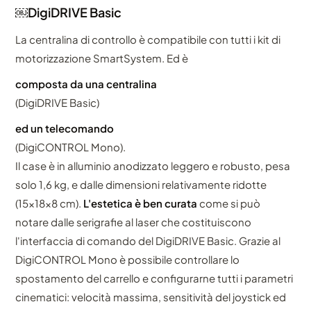
￼DigiDRIVE Basic
La centralina di controllo è compatibile con tutti i kit di
motorizzazione SmartSystem. Ed è
composta da una centralina
(DigiDRIVE Basic)
ed un telecomando
(DigiCONTROL Mono).
Il case è in alluminio anodizzato leggero e robusto, pesa
solo 1,6 kg, e dalle dimensioni relativamente ridotte
(15x18x8 cm).
L'estetica è ben curata
come si può
notare dalle serigrafie al laser che costituiscono
l'interfaccia di comando del DigiDRIVE Basic. Grazie al
DigiCONTROL Mono è possibile controllare lo
spostamento del carrello e configurarne tutti i parametri
cinematici: velocità massima, sensitività del joystick ed