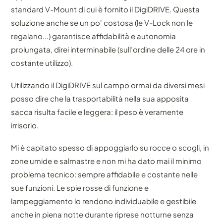
standard V-Mount di cui è fornito il DigiDRIVE. Questa
soluzione anche se un po' costosa (le V-Lock non le
regalano...) garantisce affidabilità e autonomia
prolungata, direi interminabile (sull’ordine delle 24 ore in
costante utilizzo).
Utilizzando il DigiDRIVE sul campo ormai da diversi mesi
posso dire che la trasportabilità nella sua apposita
sacca risulta facile e leggera: il peso è veramente
irrisorio.
Mi è capitato spesso di appoggiarlo su rocce o scogli, in
zone umide e salmastre e non mi ha dato mai il minimo
problema tecnico: sempre affidabile e costante nelle
sue funzioni. Le spie rosse di funzione e
lampeggiamento lo rendono individuabile e gestibile
anche in piena notte durante riprese notturne senza