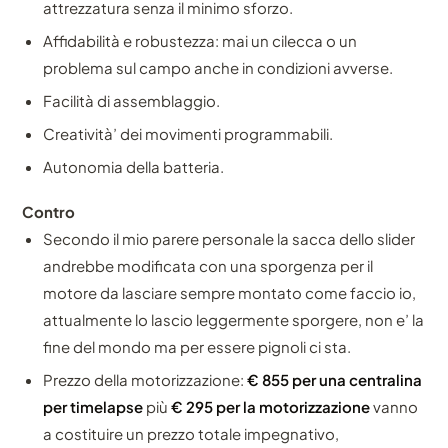
attrezzatura senza il minimo sforzo.
Affidabilità e robustezza: mai un cilecca o un
problema sul campo anche in condizioni avverse.
Facilità di assemblaggio.
Creatività’ dei movimenti programmabili.
Autonomia della batteria.
Contro
Secondo il mio parere personale la sacca dello slider
andrebbe modificata con una sporgenza per il
motore da lasciare sempre montato come faccio io,
attualmente lo lascio leggermente sporgere, non e’ la
fine del mondo ma per essere pignoli ci sta.
Prezzo della motorizzazione:
€ 855 per una centralina
per timelapse
più
€ 295 per la motorizzazione
vanno
a costituire un prezzo totale impegnativo,