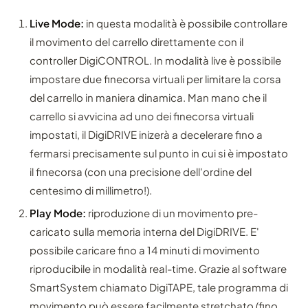
Live Mode:
in questa modalità è possibile controllare
il movimento del carrello direttamente con il
controller DigiCONTROL. In modalità live è possibile
impostare due finecorsa virtuali per limitare la corsa
del carrello in maniera dinamica. Man mano che il
carrello si avvicina ad uno dei finecorsa virtuali
impostati, il DigiDRIVE inizerà a decelerare fino a
fermarsi precisamente sul punto in cui si è impostato
il finecorsa (con una precisione dell'ordine del
centesimo di millimetro!).
Play Mode:
riproduzione di un movimento pre-
caricato sulla memoria interna del DigiDRIVE. E'
possibile caricare fino a 14 minuti di movimento
riproducibile in modalità real-time. Grazie al software
SmartSystem chiamato DigiTAPE, tale programma di
movimento può essere facilmente stretchato (fino