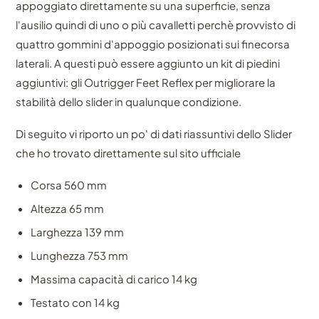
appoggiato direttamente su una superficie, senza
l'ausilio quindi di uno o più cavalletti perchè provvisto di
quattro gommini d'appoggio posizionati sui finecorsa
laterali. A questi può essere aggiunto un kit di piedini
aggiuntivi: gli Outrigger Feet Reflex per migliorare la
stabilità dello slider in qualunque condizione.
Di seguito vi riporto un po' di dati riassuntivi dello Slider
che ho trovato direttamente sul sito ufficiale
Corsa 560 mm
Altezza 65 mm
Larghezza 139 mm
Lunghezza 753 mm
Massima capacità di carico 14 kg
Testato con 14 kg