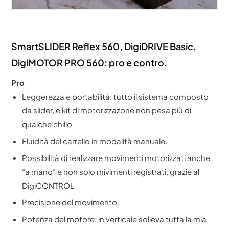
SmartSLIDER Reflex 560, DigiDRIVE Basic,
DigiMOTOR PRO 560: pro e contro.
Pro
Leggerezza e portabilità: tutto il sistema composto
da slider, e kit di motorizzazone non pesa più di
qualche chillo
Fluidità del carrello in modalità manuale.
Possibilità di realizzare movimenti motorizzati anche
“a mano” e non solo mivimenti registrati, grazie al
DigiCONTROL
Precisione del movimento.
Potenza del motore: in verticale solleva tutta la mia