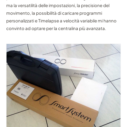
ma la versatilità delle impostazioni, la precisione del
movimento, la possibilità di caricare programmi
personalizzati e Timelapse a velocità variabile mi hanno
convinto ad optare per la centralina più avanzata.