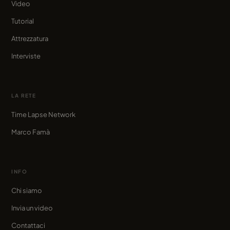
Video
Tutorial
Attrezzatura
Interviste
LA RETE
Time Lapse Network
Marco Famà
INFO
Chi siamo
Invia un video
Contattaci