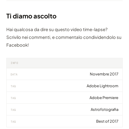
Ti diamo ascolto
Hai qualcosa da dire su questo video time-lapse?
Scrivilo nei commenti, e commentalo condividendolo su
Facebook!
INFO
Novembre 2017
DATA
Adobe Lightroom
TAG
Adobe Premiere
TAG
Astrofotografia
TAG
Best of 2017
TAG