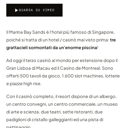
GUARDA SU VIMEO
Il Marina Bay Sands è l'hotel più famoso di Singapore,
poiché si tratta di un hotel / casinò mai visto prima:
tre
grattacieli sormontati da un'enorme piscina
!
Ad oggi il terzo casinò al mondo per estensione dopo il
Gran Lisboa di Macau ed il Casino de Montreal. Sono
offerti 500 tavoli da gioco, 1.600 slot machines, lotterie
e piazze high rise.
Con il casinò completo, il resort dispone di un albergo,
un centro convegni, un centro commerciale, un museo
di arte e scienza, due teatri, sette ristoranti, due
padiglioni di cristallo galleggianti ed una pista di
pattinaggio.