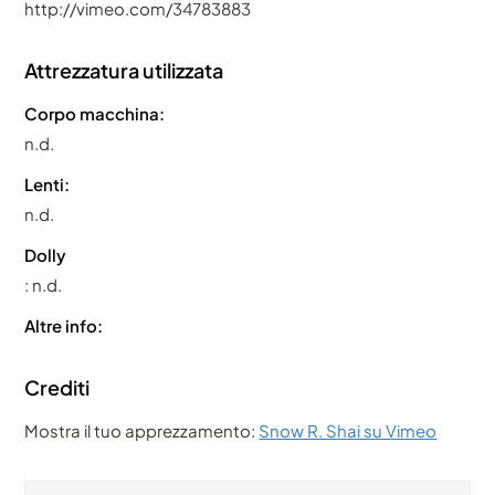
http://vimeo.com/34783883
Attrezzatura utilizzata
Corpo macchina:
n.d.
Lenti:
n.d.
Dolly
: n.d.
Altre info:
Crediti
Mostra il tuo apprezzamento:
Snow R. Shai su Vimeo