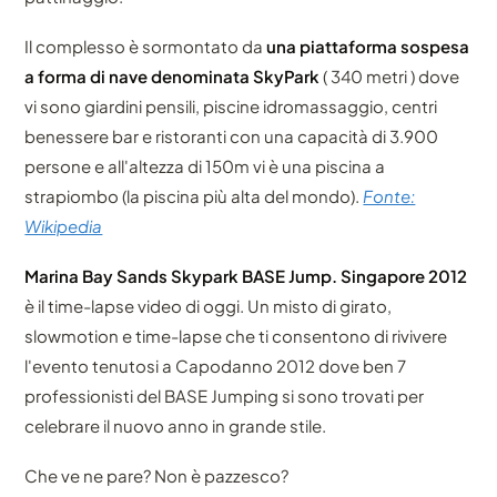
Il complesso è sormontato da
una piattaforma sospesa
a forma di nave denominata SkyPark
( 340 metri ) dove
vi sono giardini pensili, piscine idromassaggio, centri
benessere bar e ristoranti con una capacità di 3.900
persone e all'altezza di 150m vi è una piscina a
strapiombo (la piscina più alta del mondo).
Fonte:
Wikipedia
Marina Bay Sands Skypark BASE Jump. Singapore 2012
è il time-lapse video di oggi. Un misto di girato,
slowmotion e time-lapse che ti consentono di rivivere
l'evento tenutosi a Capodanno 2012 dove ben 7
professionisti del BASE Jumping si sono trovati per
celebrare il nuovo anno in grande stile.
Che ve ne pare? Non è pazzesco?