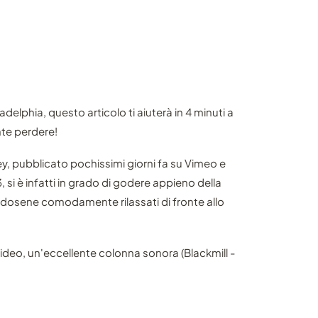
adelphia, questo articolo ti aiuterà in 4 minuti a
te perdere!
ey, pubblicato pochissimi giorni fa su Vimeo e
si è infatti in grado di godere appieno della
andosene comodamente rilassati di fronte allo
video, un'eccellente colonna sonora (Blackmill -