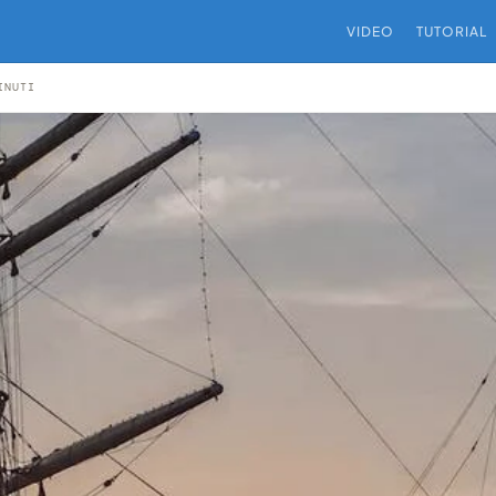
VIDEO
TUTORIAL
INUTI