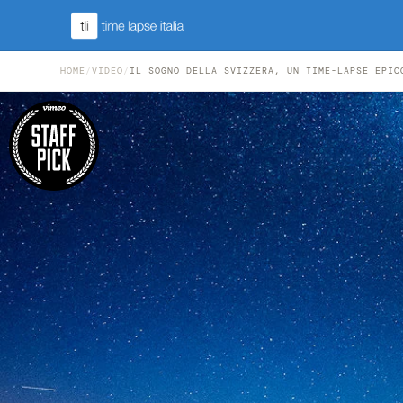
HOME
/
VIDEO
/
IL SOGNO DELLA SVIZZERA, UN TIME-LAPSE EPIC