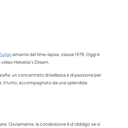
Zurigo
amante del time-lapse, classe 1978. Oggi è
co video Helvetia's Dream.
afia, un concentrato di bellezza e di passione per
e. Il tutto, accompagnato da una splendida
tare. Ovviamente, la condivisione è d'obbligo se vi