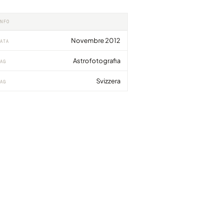
INFO
Novembre 2012
ATA
Astrofotografia
AG
Svizzera
AG