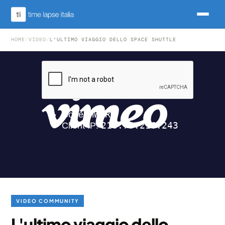
HOME
/
VIDEO
/
L'ULTIMO VIAGGIO DELLO SPACE SHUTTLE
VIDEO COMMUNITY
L'ultimo viaggio dello