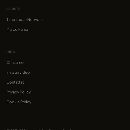
LA RETE
Time Lapse Network
Marco Famà
INFO
Chi siamo
Invia un video
Contattaci
Privacy Policy
Cookie Policy