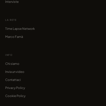
Interviste
LA RETE
Time Lapse Network
Marco Famà
INFO
Chi siamo
Invia un video
Contattaci
Privacy Policy
Cookie Policy