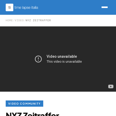
HOME
/
VIDEO
/
NYZ ZEITRAFFER
VIDEO COMMUNITY
NYZ Zeitraffer