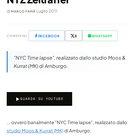
di
·
Luglio 2011
MARCO FAMÀ
FACEBOOK
X
WHATSAPP
CONDIVIDI
"NYC Time lapse", realizzato dallo studio Moos &
Kurrat (MK) di Amburgo.
GUARDA SU YOUTUBE
... ovvero banalmente "NYC Time lapse", realizzato dallo
studio Moos & Kurrat (MK)
di Amburgo.