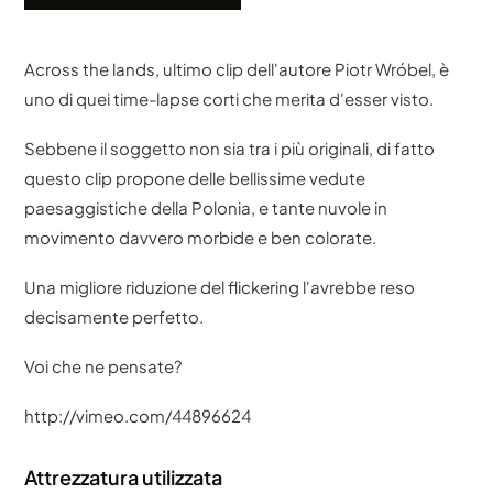
Across the lands, ultimo clip dell'autore Piotr Wróbel, è
uno di quei time-lapse corti che merita d'esser visto.
Sebbene il soggetto non sia tra i più originali, di fatto
questo clip propone delle bellissime vedute
paesaggistiche della Polonia, e tante nuvole in
movimento davvero morbide e ben colorate.
Una migliore riduzione del flickering l'avrebbe reso
decisamente perfetto.
Voi che ne pensate?
http://vimeo.com/44896624
Attrezzatura utilizzata