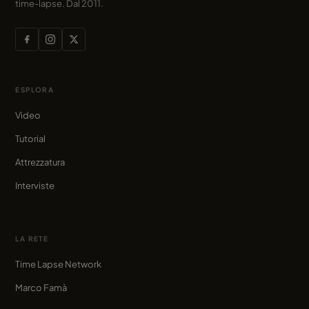
time-lapse. Dal 2011.
ESPLORA
Video
Tutorial
Attrezzatura
Interviste
LA RETE
Time Lapse Network
Marco Famà