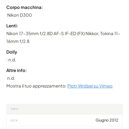
Corpo macchina:
Nikon D300
Lenti:
Nikon 17-35mm f/2.8D AF-S IF-ED (FX) Nikkor, Tokina 11-
16mm f/2.8
Dolly
: n.d.
Altre info:
n.d.
Mostra il tuo apprezzamento:
Piotr Wróbel su Vimeo
INFO
Giugno 2012
DATA