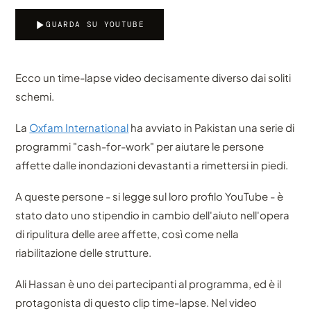
GUARDA SU YOUTUBE
Ecco un time-lapse video decisamente diverso dai soliti
schemi.
La
Oxfam International
ha avviato in Pakistan una serie di
programmi "cash-for-work" per aiutare le persone
affette dalle inondazioni devastanti a rimettersi in piedi.
A queste persone - si legge sul loro profilo YouTube - è
stato dato uno stipendio in cambio dell'aiuto nell'opera
di ripulitura delle aree affette, così come nella
riabilitazione delle strutture.
Ali Hassan è uno dei partecipanti al programma, ed è il
protagonista di questo clip time-lapse. Nel video