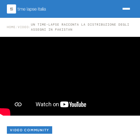
UN TIME-LAPSE RACCONTA LA DISTRIBUZIONE DEGLI
HOME
/
VIDEO
/
ASSEGNI IN PAKISTAN
VIDEO COMMUNITY