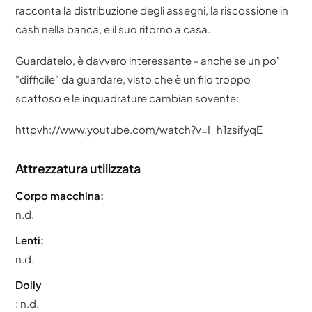
racconta la distribuzione degli assegni, la riscossione in
cash nella banca, e il suo ritorno a casa.
Guardatelo, è davvero interessante - anche se un po'
"difficile" da guardare, visto che è un filo troppo
scattoso e le inquadrature cambian sovente:
httpvh://www.youtube.com/watch?v=I_h1zsifyqE
Attrezzatura utilizzata
Corpo macchina:
n.d.
Lenti:
n.d.
Dolly
: n.d.