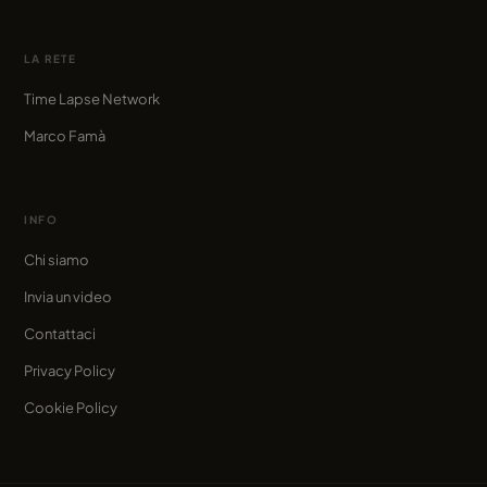
LA RETE
Time Lapse Network
Marco Famà
INFO
Chi siamo
Invia un video
Contattaci
Privacy Policy
Cookie Policy