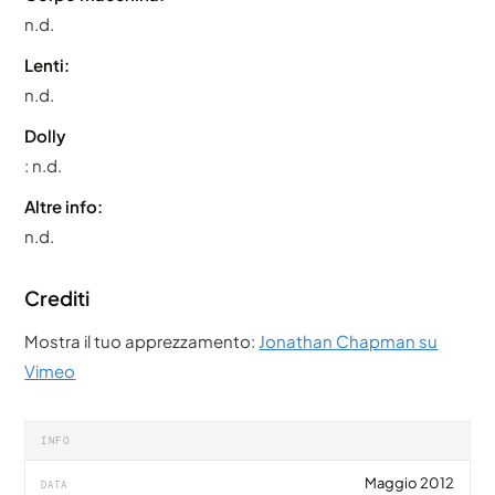
n.d.
Lenti:
n.d.
Dolly
: n.d.
Altre info:
n.d.
Crediti
Mostra il tuo apprezzamento:
Jonathan Chapman su
Vimeo
INFO
Maggio 2012
DATA