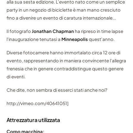
alla sua sesta edizione. L'evento nato come un semplice
party in un negozio di biciclette è man mano cresciuto
fino a divenire un evento di caratura internazionale...
Il fotografo
Jonathan Chapman
ha ripreso in time lapse
l'inaugurazione tenutasi a
Minneapolis
quest'anno.
Diverse fotocamere hanno immortalato circa 12 ore di
evento, rappresentando in maniera convincente l'allegra
frenesia che in genere contraddistingue questo genere
di eventi.
Che dite, non sembra di esserci stati anche noi?
http://vimeo.com/40641051]
Attrezzatura utilizzata
Corpo macchina: