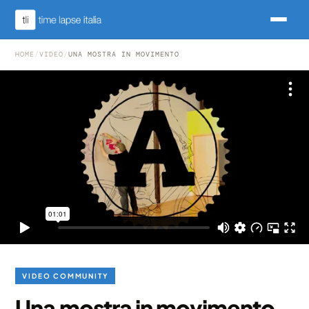
HOME
/
VIDEO
/
UNA MOSTRA IN MOVIMENTO
VIDEO COMMUNITY
Una mostra in movimento