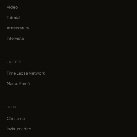
Video
Tutorial
Attrezzatura
Interviste
LA RETE
Time Lapse Network
Marco Famà
INFO
Chi siamo
Invia un video