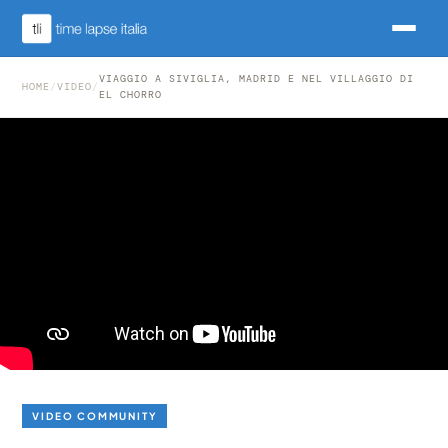
VIAGGIO A SIVIGLIA, MADRID E NEL VILLAGGIO DI
HOME
/
VIDEO
/
EL CHORRO
VIDEO COMMUNITY