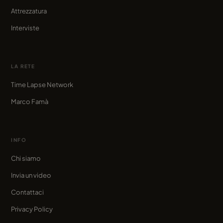
Attrezzatura
Interviste
LA RETE
Time Lapse Network
Marco Famà
INFO
Chi siamo
Invia un video
Contattaci
Privacy Policy