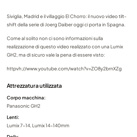
Siviglia, Madrid e il villaggio El Chorro: il nuovo video tilt-
shift della serie di Joerg Daiber oggi ci porta in Spagna.
Come al solito non ci sono informazioni sulla
realizzazione di questo video realizzato con una Lumix
GH2, ma di sicuro vale la pena di essere visto:
httpvh://www.youtube.com/watch?v=ZO8y2brnXZg
Attrezzatura utilizzata
Corpo macchina:
Panasonic GH2
Lenti:
Lumix 7-14, Lumix 14-140mm
Dolly