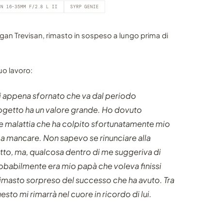
ON 16-35MM F/2.8 L II
SYRP GENIE
gan Trevisan, rimasto in sospeso a lungo prima di
uo lavoro:
ri appena sfornato che va dal periodo
getto ha un valore grande. Ho dovuto
e malattia che ha colpito sfortunatamente mio
a mancare. Non sapevo se rinunciare alla
tto, ma, qualcosa dentro di me suggeriva di
robabilmente era mio papà che voleva finissi
rimasto sorpreso del successo che ha avuto. Tra
esto mi rimarrà nel cuore in ricordo di lui.