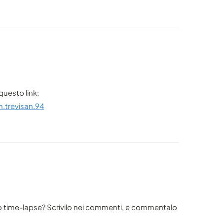
questo link:
.trevisan.94
o time-lapse? Scrivilo nei commenti, e commentalo