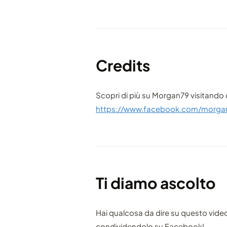
Credits
Scopri di più su Morgan79 visitando 
https://www.facebook.com/morgan
Ti diamo ascolto
Hai qualcosa da dire su questo vide
condividendolo su Facebook!