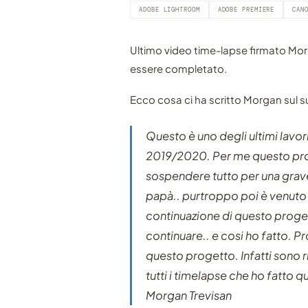
ADOBE LIGHTROOM
ADOBE PREMIERE
CAN
Ultimo video time-lapse firmato Mor
essere completato.
Ecco cosa ci ha scritto Morgan sul s
Questo è uno degli ultimi lavo
2019/2020. Per me questo pro
sospendere tutto per una grav
papà.. purtroppo poi è venuto 
continuazione di questo proge
continuare.. e cosi ho fatto. P
questo progetto. Infatti sono 
tutti i timelapse che ho fatto qu
Morgan Trevisan