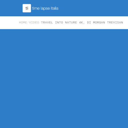
HOME
/
VIDEO
/
TRAVEL INTO NATURE 4K, DI MORGAN TREVISAN