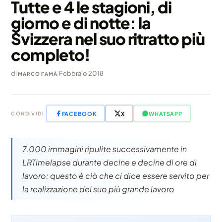
Tutte e 4 le stagioni, di
giorno e di notte: la
Svizzera nel suo ritratto più
completo!
di
·
Febbraio 2018
MARCO FAMÀ
FACEBOOK
X
WHATSAPP
CONDIVIDI
7.000 immagini ripulite successivamente in
LRTimelapse durante decine e decine di ore di
lavoro: questo è ciò che ci dice essere servito per
la realizzazione del suo più grande lavoro