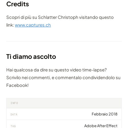
Credits
Scopri di più su Schlatter Christoph visitando questo
link:
www.captures.ch
Ti diamo ascolto
Hai qualcosa da dire su questo video time-lapse?
Scrivilo nei commenti, e commentalo condividendolo su
Facebook!
INFO
Febbraio 2018
DATA
Adobe After Effect
TAG