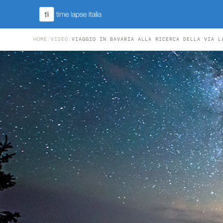
HOME
/
VIDEO
/
VIAGGIO IN BAVARIA ALLA RICERCA DELLA VIA L