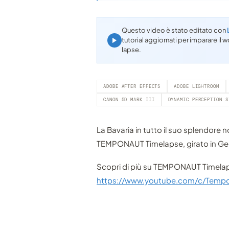
Questo video è stato editato con
tutorial aggiornati per imparare i
lapse.
ADOBE AFTER EFFECTS
ADOBE LIGHTROOM
CANON 5D MARK III
DYNAMIC PERCEPTION S
La Bavaria in tutto il suo splendore 
TEMPONAUT Timelapse, girato in Ger
Scopri di più su TEMPONAUT Timelapse
https://www.youtube.com/c/Temp