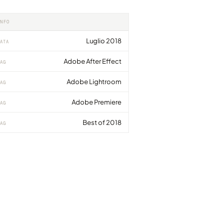
INFO
Luglio 2018
ATA
Adobe After Effect
AG
Adobe Lightroom
AG
Adobe Premiere
AG
Best of 2018
AG