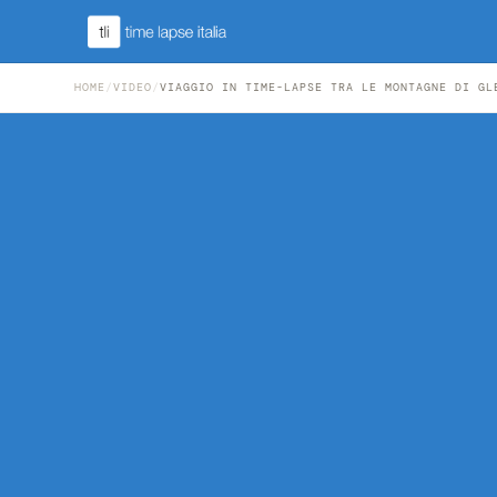
HOME
/
VIDEO
/
VIAGGIO IN TIME-LAPSE TRA LE MONTAGNE DI GL