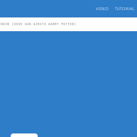
VIDEO
TUTORIAL
ENCOE (DOVE HAN GIRATO HARRY POTTER)