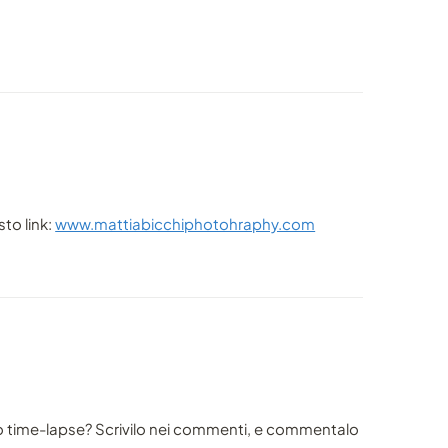
sto link:
www.mattiabicchiphotohraphy.com
o time-lapse? Scrivilo nei commenti, e commentalo