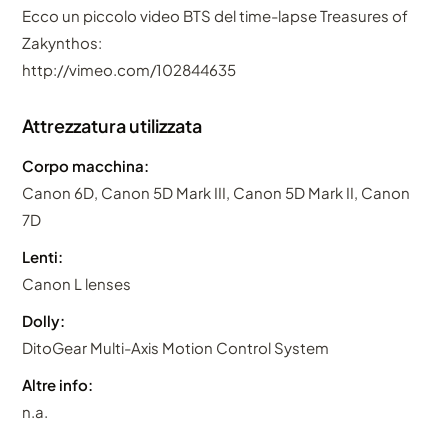
Ecco un piccolo video BTS del time-lapse Treasures of
Zakynthos:
http://vimeo.com/102844635
Attrezzatura utilizzata
Corpo macchina:
Canon 6D, Canon 5D Mark III, Canon 5D Mark II, Canon
7D
Lenti:
Canon L lenses
Dolly:
DitoGear Multi-Axis Motion Control System
Altre info:
n.a.