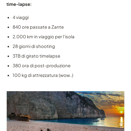
time-lapse:
4 viaggi
840 ore passate a Zante
2.000 km in viaggio per l'isola
28 giorni di shooting
3TB di girato timelapse
380 ora di post-produzione
100 kg di attrezzatura (wow..)