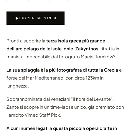
GUARDA SU VIMEO
Pronti a scoprire la
terza isola greca più grande
dell'arcipelago delle isole Ionie, Zakynthos
, ritratta in
maniera impeccabile dal fotografo Maciej Tomków?
La sua spiaggia è la più fotografata di tutta la Grecia
e
forse del Mar Mediterraneo, con circa 123km in
lunghezza.
Soprannominata dai veneziani "Il fiore del Levante",
Zante si scopre in un time-lapse unico, già premiato con
l'ambito Vimeo Staff Pick.
Alcuni numeri legati a questa piccola opera d'arte in