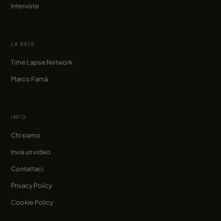
Interviste
LA RETE
Time Lapse Network
Marco Famà
INFO
Chi siamo
Invia un video
Contattaci
Privacy Policy
Cookie Policy