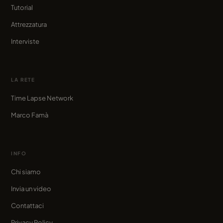
Tutorial
Attrezzatura
Interviste
LA RETE
Time Lapse Network
Marco Famà
INFO
Chi siamo
Invia un video
Contattaci
Privacy Policy