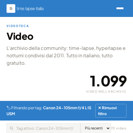
VIDEOTECA
Video
L'archivio della community: time-lapse, hyperlapse e
notturni condivisi dal 2011. Tutto in italiano, tutto
gratuito.
1.099
VIDEO NELL'ARCHIVIO
🏷 Filtrando per tag:
Canon 24-105mm f/4 L IS
✕ Rimuovi
USM
filtro
ADOBE LIGHTROOM · CANON 17-55MM F/2.8 IS USM
ADOBE LIGHTROOM · ADOBE PREMIERE
ADOBE LIGHTROOM · ADOBE PREMIERE
ADOBE AFTER EFFECTS · ADOBE LIGHTROOM
ADOBE AFTER EFFECTS · ADOBE PREMIERE
ADOBE LIGHTROOM · ADOBE PREMIERE
ADOBE AFTER EFFECTS · ADOBE LIGHTROOM
ADOBE AFTER EFFECTS · ADOBE PREMIERE
ADOBE LIGHTROOM · ADOBE PREMIERE
ADOBE AFTER EFFECTS · ADOBE LIGHTROOM
ADOBE AFTER EFFECTS · ADOBE PHOTOSHOP
ADOBE AFTER EFFECTS · ADOBE LIGHTROOM
ADOBE AFTER EFFECTS · ADOBE LIGHTROOM
ADOBE AFTER EFFECTS · ADOBE LIGHTROOM
70 video
ADOBE AFTER EFFECTS · ADOBE LIGHTROOM
BEST OF 2017 · CANON 24-105MM F/4 L IS USM
La magia delle montagne e
CANON 16-35MM F/2.8 L II · CANON 24-105MM F/4 L IS USM
Chicago ritratta per 2 anni e
CANON 24-105MM F/4 L IS USM · CANON 5D MARK III
Ma tu, Chicago a testa in
ARGENTINA · BEST OF 2017
La seconda città polacca
BEST OF 2016 · BEST OF 2017
Gustati la vitalità della
CANON 17-40MM F/4 L USM · CANON 24-105MM F/4 L IS USM
Come godersi
BEST OF 2016 · CANON 24-105MM F/4 L IS USM
Viaggio in time-lapse in bici
4K UHD TIME-LAPSE · AUSTRIA
Pronto per un viaggio in
BEST OF 2016 · CANON 24-105MM F/4 L IS USM
Paesaggi forestali mistici
BEST OF 2016 · CANON 17-40MM F/4 L USM
Paesaggi unici
BEST OF 2016 · CANON 24-105MM F/4 L IS USM
6 anni di sequenze time-
4K UHD TIME-LAPSE · BEST OF 2016
La parte selvaggia della
4K UHD TIME-LAPSE · AUSTRALIA
4K UHD TIME-LAPSE · ASTROFOTOGRAFIA
4K UHD TIME-LAPSE · BEST OF 2016