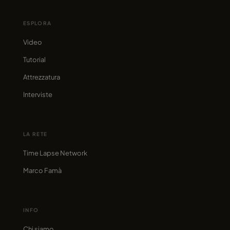
ESPLORA
Video
Tutorial
Attrezzatura
Interviste
LA RETE
Time Lapse Network
Marco Famà
INFO
Chi siamo