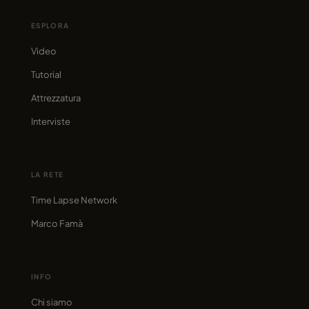
ESPLORA
Video
Tutorial
Attrezzatura
Interviste
LA RETE
Time Lapse Network
Marco Famà
INFO
Chi siamo