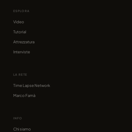
ESPLORA
Video
Tutorial
Attrezzatura
Interviste
LA RETE
Time Lapse Network
Marco Famà
INFO
Chi siamo