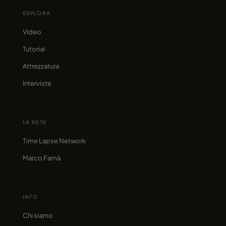
ESPLORA
Video
Tutorial
Attrezzatura
Interviste
LA RETE
Time Lapse Network
Marco Famà
INFO
Chi siamo