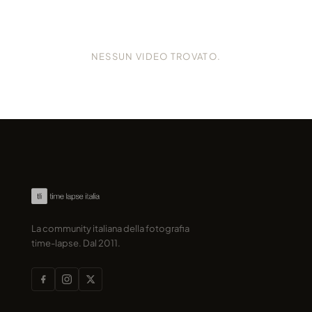
NESSUN VIDEO TROVATO.
La community italiana della fotografia
time-lapse. Dal 2011.