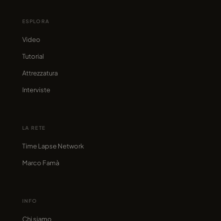
ESPLORA
Video
Tutorial
Attrezzatura
Interviste
LA RETE
Time Lapse Network
Marco Famà
INFO
Chi siamo